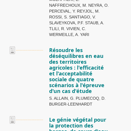
NAFFRECHOUX, M. NEYRA, O.
PERCEVAL, Y. REYJOL, M.
ROSSI, S. SANTIAGO, V.
SLAVEYKOVA, P.F. STAUB, A.
TLILI, R. VIVIEN, C.
WERMEILLE, A. YARI
Résoudre les
déséquilibres en eau
des territoires
agricoles : l'efficacité
et l'acceptabilité
sociale de quatre
scénarios à l'épreuve
d'un cas d'étude
S. ALLAIN, G. PLUMECOQ, D.
BURGER-LEENHARDT
Le génie végétal pour
la protection des