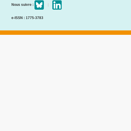
Nous suivre :
e-ISSN : 1775-3783