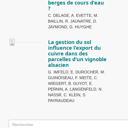
berges de cours d'eau
?
C. DELAGE, A. EVETTE, M.
BAILLIN, R. JAUNATRE, D.
JAYMOND, G. HUYGHE
La gestion du sol
influence l'export du
cuivre dans des
parcelles d'un vignoble
alsacien
G. IMFELD, E. DUROCHER, M.
GUINOISEAU, F. MEITE, C.
WIEGERT, B. GUYOT, E.
PERNIN, A. LANGENFELD, N.
NASSR, C. KLEIN, S.
PAYRAUDEAU