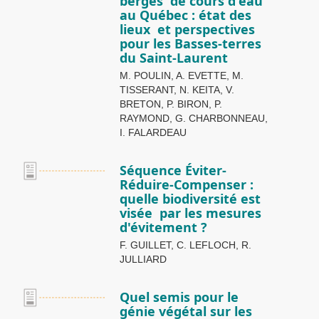
berges de cours d'eau
au Québec : état des
lieux et perspectives
pour les Basses-terres
du Saint-Laurent
M. POULIN, A. EVETTE, M.
TISSERANT, N. KEITA, V.
BRETON, P. BIRON, P.
RAYMOND, G. CHARBONNEAU,
I. FALARDEAU
Séquence Éviter-
Réduire-Compenser :
quelle biodiversité est
visée par les mesures
d'évitement ?
F. GUILLET, C. LEFLOCH, R.
JULLIARD
Quel semis pour le
génie végétal sur les