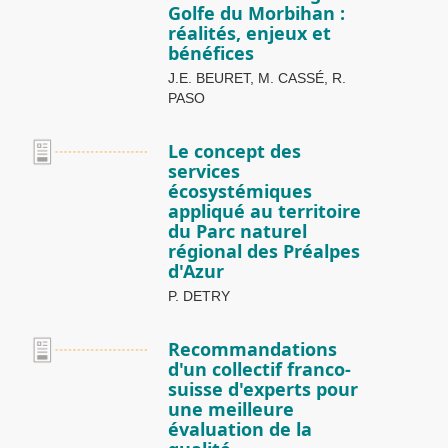
Golfe du Morbihan :
réalités, enjeux et
bénéfices
J.E. BEURET, M. CASSÉ, R.
PASO
Le concept des
services
écosystémiques
appliqué au territoire
du Parc naturel
régional des Préalpes
d'Azur
P. DETRY
Recommandations
d'un collectif franco-
suisse d'experts pour
une meilleure
évaluation de la