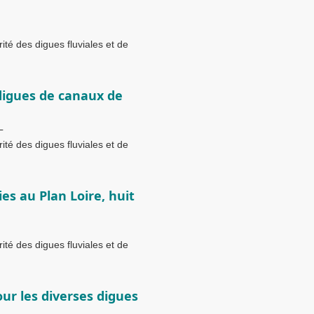
té des digues fluviales et de
 digues de canaux de
L
té des digues fluviales et de
ies au Plan Loire, huit
té des digues fluviales et de
ur les diverses digues