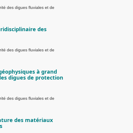
té des digues fluviales et de
idisciplinaire des
té des digues fluviales et de
géophysiques à grand
es digues de protection
té des digues fluviales et de
ature des matériaux
s