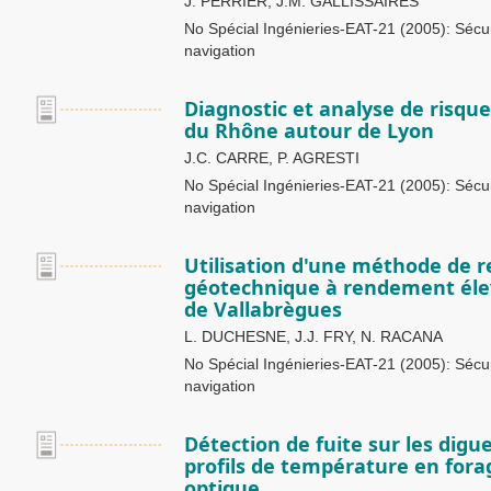
J. PERRIER, J.M. GALLISSAIRES
No Spécial Ingénieries-EAT-21 (2005): Sécuri
navigation
Diagnostic et analyse de risqu
du Rhône autour de Lyon
J.C. CARRE, P. AGRESTI
No Spécial Ingénieries-EAT-21 (2005): Sécuri
navigation
Utilisation d'une méthode de 
géotechnique à rendement él
de Vallabrègues
L. DUCHESNE, J.J. FRY, N. RACANA
No Spécial Ingénieries-EAT-21 (2005): Sécuri
navigation
Détection de fuite sur les digu
profils de température en forag
optique