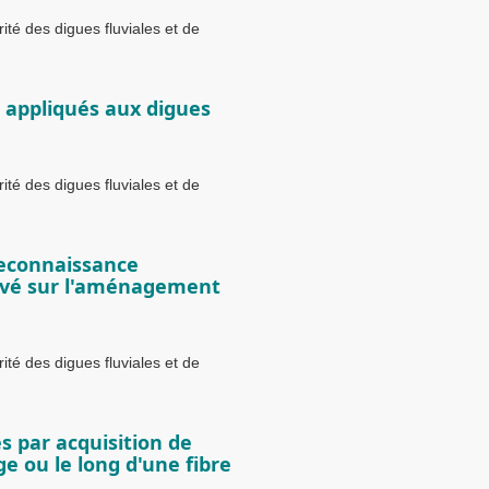
té des digues fluviales et de
e appliqués aux digues
té des digues fluviales et de
reconnaissance
evé sur l'aménagement
té des digues fluviales et de
es par acquisition de
e ou le long d'une fibre