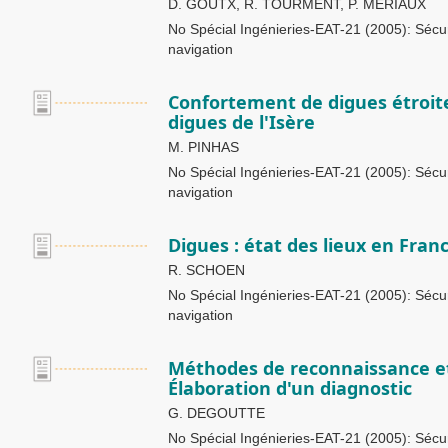
D. GOUTX, R. TOURMENT, P. MÉRIAUX
No Spécial Ingénieries-EAT-21 (2005): Sécuri
navigation
Confortement de digues étroite
digues de l'Isère
M. PINHAS
No Spécial Ingénieries-EAT-21 (2005): Sécuri
navigation
Digues : état des lieux en Fran
R. SCHOEN
No Spécial Ingénieries-EAT-21 (2005): Sécuri
navigation
Méthodes de reconnaissance et
Élaboration d'un diagnostic
G. DEGOUTTE
No Spécial Ingénieries-EAT-21 (2005): Sécuri