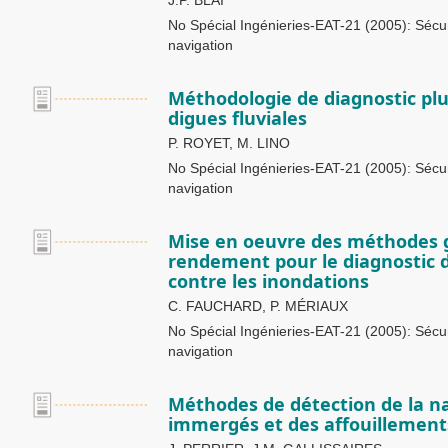
J.P. BLAI
No Spécial Ingénieries-EAT-21 (2005): Sécuri
navigation
Méthodologie de diagnostic plur
digues fluviales
P. ROYET, M. LINO
No Spécial Ingénieries-EAT-21 (2005): Sécuri
navigation
Mise en oeuvre des méthodes 
rendement pour le diagnostic d
contre les inondations
C. FAUCHARD, P. MÉRIAUX
No Spécial Ingénieries-EAT-21 (2005): Sécuri
navigation
Méthodes de détection de la n
immergés et des affouillement