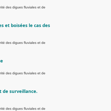
té des digues fluviales et de
s et boisées le cas des
té des digues fluviales et de
ce
té des digues fluviales et de
 de surveillance.
té des digues fluviales et de