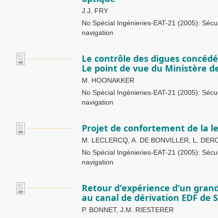
J.J. FRY
No Spécial Ingénieries-EAT-21 (2005): Sécuri
navigation
Le contrôle des digues concéd
Le point de vue du Ministère de
M. HOONAKKER
No Spécial Ingénieries-EAT-21 (2005): Sécuri
navigation
Projet de confortement de la l
M. LECLERCQ, A. DE BONVILLER, L. DER
No Spécial Ingénieries-EAT-21 (2005): Sécuri
navigation
Retour d'expérience d'un gran
au canal de dérivation EDF de 
P. BONNET, J.M. RIESTERER