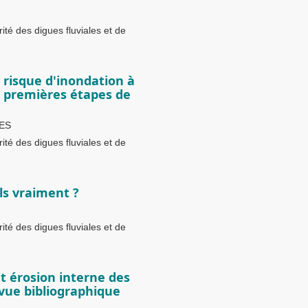
té des digues fluviales et de
 risque d'inondation à
t premières étapes de
NES
té des digues fluviales et de
ils vraiment ?
té des digues fluviales et de
et érosion interne des
evue bibliographique