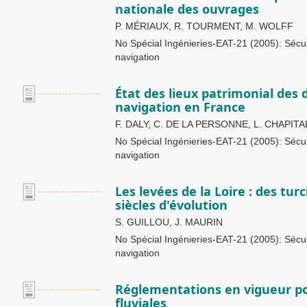
nationale des ouvrages
P. MÉRIAUX, R. TOURMENT, M. WOLFF
No Spécial Ingénieries-EAT-21 (2005): Sécuri
navigation
État des lieux patrimonial des
navigation en France
F. DALY, C. DE LA PERSONNE, L. CHAPITA
No Spécial Ingénieries-EAT-21 (2005): Sécuri
navigation
Les levées de la Loire : des turc
siècles d'évolution
S. GUILLOU, J. MAURIN
No Spécial Ingénieries-EAT-21 (2005): Sécuri
navigation
Réglementations en vigueur po
fluviales