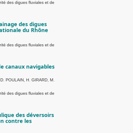
té des digues fluviales et de
ainage des digues
ationale du Rhône
té des digues fluviales et de
 de canaux navigables
. POULAIN, H. GIRARD, M.
té des digues fluviales et de
lique des déversoirs
n contre les