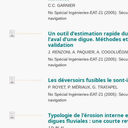
C.C. GARNIER
No Spécial Ingénieries-EAT-21 (2005): Sécuri
navigation
Un outil d'estimation rapide du
l'aval d'une digue. Méthodes e
validation
J. RENZONI, A. PAQUIER, A. COGOLUÉG
No Spécial Ingénieries-EAT-21 (2005): Sécuri
navigation
Les déversoirs fusibles le sont-
P. ROYET, P. MÉRIAUX, G. TRATAPEL
No Spécial Ingénieries-EAT-21 (2005): Sécuri
navigation
Typologie de l'érosion interne 
digues fluviales : une courte r