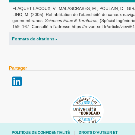
FLAQUET-LACOUX, V., MALASCRABES, M., POULAIN, D., GIRA
LINO, M. (2005). Réhabilitation de l’étanchéité de canaux navig
géomembranes.
Sciences Eaux & Territoires
, (Spécial Ingénieri
159–167. Consulté à l’adresse https://revue-set.fr/article/view/6
Formats de citations
Partager
POLITIQUE DE CONFIDENTIALITÉ
DROITS D'AUTEUR ET