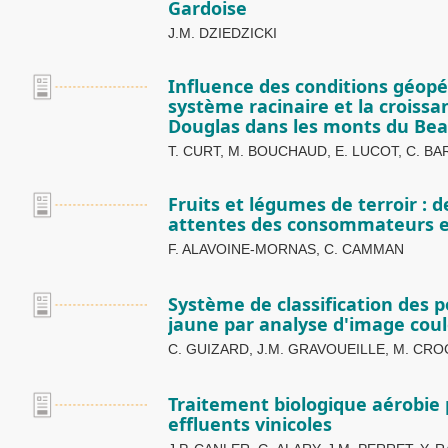
Gardoise
J.M. DZIEDZICKI
Influence des conditions géopé
système racinaire et la croiss
Douglas dans les monts du Bea
T. CURT, M. BOUCHAUD, E. LUCOT, C. B
Fruits et légumes de terroir : 
attentes des consommateurs et
F. ALAVOINE-MORNAS, C. CAMMAN
Système de classification des
jaune par analyse d'image cou
C. GUIZARD, J.M. GRAVOUEILLE, M. CR
Traitement biologique aérobie 
effluents vinicoles