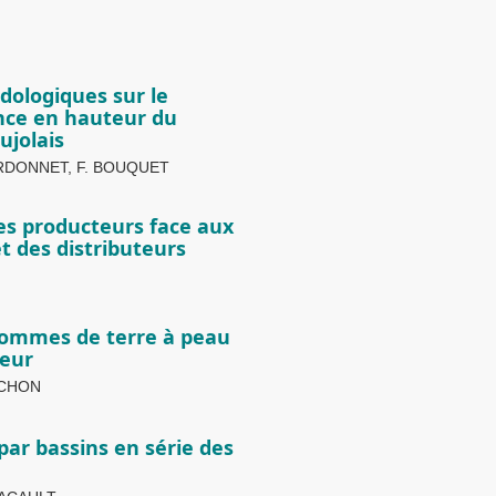
dologiques sur le
ance en hauteur du
ujolais
ARDONNET, F. BOUQUET
des producteurs face aux
 des distributeurs
 pommes de terre à peau
leur
OCHON
par bassins en série des