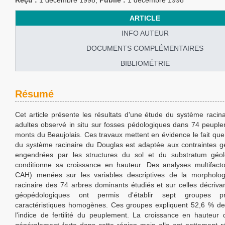
Reçu :
1 décembre 1998;
Publié :
1 décembre 1998
ARTICLE
INFO AUTEUR
DOCUMENTS COMPLÉMENTAIRES
BIBLIOMÉTRIE
Résumé
Cet article présente les résultats d'une étude du système racin
adultes observé in situ sur fosses pédologiques dans 74 peupl
monts du Beaujolais. Ces travaux mettent en évidence le fait qu
du système racinaire du Douglas est adaptée aux contraintes 
engendrées par les structures du sol et du substratum géol
conditionne sa croissance en hauteur. Des analyses multifacto
CAH) menées sur les variables descriptives de la morpholo
racinaire des 74 arbres dominants étudiés et sur celles décriva
géopédologiques ont permis d'établir sept groupes p
caractéristiques homogènes. Ces groupes expliquent 52,6 % de
l'indice de fertilité du peuplement. La croissance en hauteur