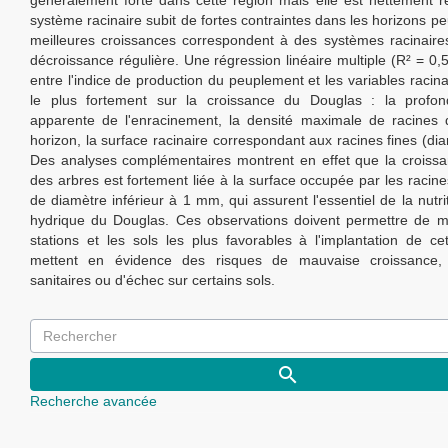
généralement forte dans cette région mais elle est nettement r
système racinaire subit de fortes contraintes dans les horizons p
meilleures croissances correspondent à des systèmes racinaire
décroissance régulière. Une régression linéaire multiple (R² = 0,5
entre l'indice de production du peuplement et les variables racinai
le plus fortement sur la croissance du Douglas : la profo
apparente de l'enracinement, la densité maximale de racine
horizon, la surface racinaire correspondant aux racines fines (d
Des analyses complémentaires montrent en effet que la croiss
des arbres est fortement liée à la surface occupée par les racines
de diamètre inférieur à 1 mm, qui assurent l'essentiel de la nutri
hydrique du Douglas. Ces observations doivent permettre de mi
stations et les sols les plus favorables à l'implantation de ce
mettent en évidence des risques de mauvaise croissance,
sanitaires ou d'échec sur certains sols.
Recherche avancée