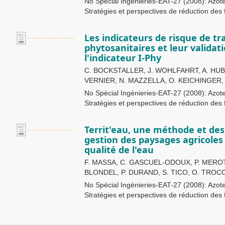
No Spécial Ingénieries-EAT-27 (2008): Azote
Stratégies et perspectives de réduction des 
Les indicateurs de risque de tr
phytosanitaires et leur validat
l'indicateur I-Phy
C. BOCKSTALLER, J. WOHLFAHRT, A. HUBE
VERNIER, N. MAZZELLA, O. KEICHINGER,
No Spécial Ingénieries-EAT-27 (2008): Azote
Stratégies et perspectives de réduction des 
Territ'eau, une méthode et des 
gestion des paysages agricoles
qualité de l'eau
F. MASSA, C. GASCUEL-ODOUX, P. MEROT
BLONDEL, P. DURAND, S. TICO, O. TROC
No Spécial Ingénieries-EAT-27 (2008): Azote
Stratégies et perspectives de réduction des 