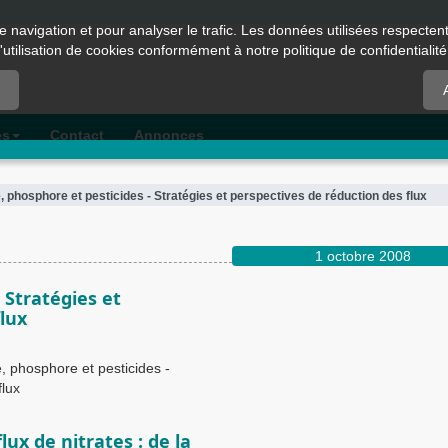
e navigation et pour analyser le trafic. Les données utilisées respecte
l'utilisation de cookies conformément à notre politique de confidentialité
es
Contact
Annonces
, phosphore et pesticides - Stratégies et perspectives de réduction des flux
1 octobre 2008
 Stratégies et
lux
, phosphore et pesticides -
flux
lux de nitrates : de la