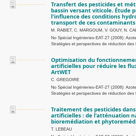
Transfert des pesticides et mé
bassin versant viticole. Étude 
l'influence des conditions hydr
transport de ces contaminants
M. RABIET, C. MARGOUM, V. GOUY, N. 
No Spécial Ingénieries-EAT-27 (2008): Azote
Stratégies et perspectives de réduction des 
Optimisation du fonctionneme
artificielles pour réduire les flu
ArtWET
C. GREGOIRE
No Spécial Ingénieries-EAT-27 (2008): Azote
Stratégies et perspectives de réduction des 
Traitement des pesticides dan
artificielles : de l'atténuation 
bioremédiation et phytoreméd
T. LEBEAU