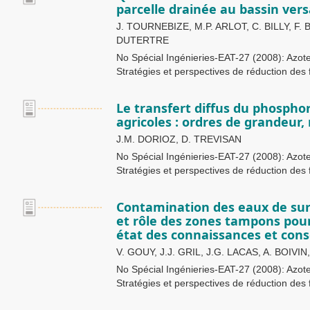
parcelle drainée au bassin ver
J. TOURNEBIZE, M.P. ARLOT, C. BILLY, F. B
DUTERTRE
No Spécial Ingénieries-EAT-27 (2008): Azote
Stratégies et perspectives de réduction des 
Le transfert diffus du phosphor
agricoles : ordres de grandeur
J.M. DORIOZ, D. TREVISAN
No Spécial Ingénieries-EAT-27 (2008): Azote
Stratégies et perspectives de réduction des 
Contamination des eaux de surf
et rôle des zones tampons pour 
état des connaissances et cons
V. GOUY, J.J. GRIL, J.G. LACAS, A. BOIVI
No Spécial Ingénieries-EAT-27 (2008): Azote
Stratégies et perspectives de réduction des 