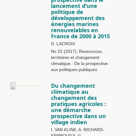
lancement d'une
politique de
développement des
énergies marines
renouvelables en
France de 2000 à 2015
D. LACROIX
No 22 (2017): Ressources,
territoires et changement
climatique - De la prospective
aux politiques publiques
Du changement
climatique au
changement des
pratiques agricoles :
une démarche
prospective dans un
village indien
I. VAN KLINK, A. RICHARD-
FERROUDJI, G.