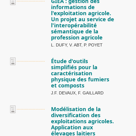
GIEA : gestion des
informations de
l'exploitation agricole.
Un projet au service de
l'interopérabilité
sémantique de la
profession agricole
L. DUFY, V. ABT, P. POYET
Étude d'outils
simplifiés pour la
caractérisation
physique des fumiers
et composts
J.F. DEVAUX, F. GAILLARD
Modélisation de la
diversification des
exploitations agricoles.
Application aux
élevages laitiers