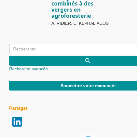
combinés à des
vergers en
agroforesterie
A. RIDIER, C. KEPHALIACOS
Recherche avancée
Soumettre votre manuscrit
Partager