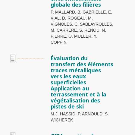
globale des filières
P. MALLARD, B. GABRIELLE, E.
VIAL, D. ROGEAU, M.
VIGNOLES, C. SABLAYROLLES,
M. CARRÈRE, S. RENOU, N.
PIERRE, O. MULLER, Y.
COPPIN
Évaluation du
transfert des éléments
traces métalliques
vers les eaux
superficielles
Application au
terrassement et à la
végétalisation des
pistes de ski
M.J. HASSID, P. ARNOULD, S.
WICHEREK