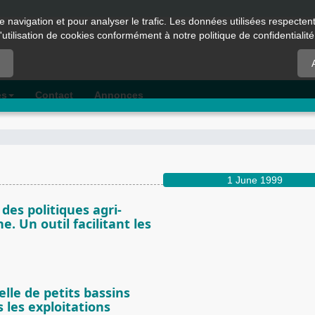
e navigation et pour analyser le trafic. Les données utilisées respecte
l'utilisation de cookies conformément à notre politique de confidentialité
es
Contact
Annonces
1 June 1999
es politiques agri-
 Un outil facilitant les
lle de petits bassins
 les exploitations