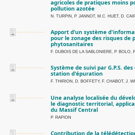
agricoles de pratiques moins p
pollution azotée
N. TURPIN, P. JANNOT, M.C. HUET, D. CA
Apport d'un système d'informa
pour le zonage des risques de p
phytosanitaires
F. DUBOIS DE LA SABLONIERE, P. BOLO, 
Système de suivi par G.P.S. de
station d'épuration
F. THIRION, D. BOFFETY, F. CHABOT, J. 
Une analyse localisée du dév
le diagnostic territorial, applic
du Massif Central
P. RAPION
Contribution de la télédétection