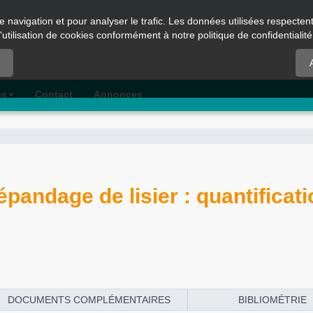
e navigation et pour analyser le trafic. Les données utilisées respecte
l'utilisation de cookies conformément à notre politique de confidentialité
es
Contact
Annonces
andage de lisier : quantificati
DOCUMENTS COMPLÉMENTAIRES
BIBLIOMÉTRIE