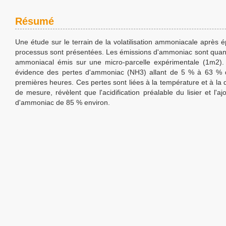
Résumé
Une étude sur le terrain de la volatilisation ammoniacale après é
processus sont présentées. Les émissions d'ammoniac sont quantif
ammoniacal émis sur une micro-parcelle expérimentale (1m2).
évidence des pertes d'ammoniac (NH3) allant de 5 % à 63 % de
premières heures. Ces pertes sont liées à la température et à la 
de mesure, révèlent que l'acidification préalable du lisier et l'
d'ammoniac de 85 % environ.