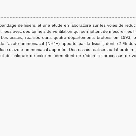
pandage de lisiers, et une étude en laboratoire sur les voies de réduc
iées avec des tunnels de ventilation qui permettent de mesurer les fl
 Les essais, réalisés dans quatre départements bretons en 1993, 
 l'azote ammoniacal (NH4+) apporté par le lisier ; dont 72 % dur
dose d'azote ammoniacal apportée. Des essais réalisés au laboratoire, 
ajout de chlorure de calcium permettent de réduire le processus de vola