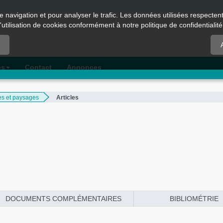
e navigation et pour analyser le trafic. Les données utilisées respecte
l'utilisation de cookies conformément à notre politique de confidentialité
es
Contact
Annonces
es et paysages
Articles
DOCUMENTS COMPLÉMENTAIRES
BIBLIOMÉTRIE