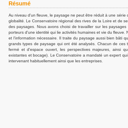
Résumé
Au niveau d'un fleuve, le paysage ne peut être réduit à une série
globalité. Le Conservatoire régional des rives de la Loire et de ses
des paysages. Nous avons choisi de travailler sur les paysages d
porteurs d'une identité qui lie activités humaines et vie du fleuve. 
et l'information nécessaire. Il traite du paysage aussi bien bâti q
grands types de paysage qui ont été analysés. Chacun de ces tr
fermé et d'espace ouvert, les perspectives majeures, ainsi qu
existantes et bocage). Le Conservatoire a mandaté un expert qui é
intervenant habituellement ainsi que les entreprises.