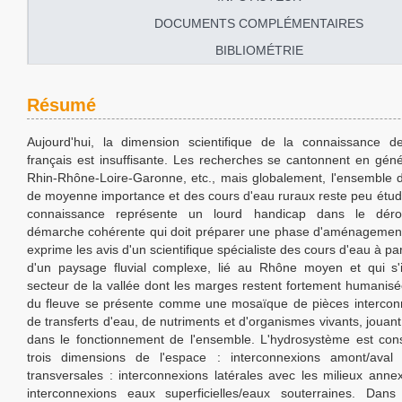
DOCUMENTS COMPLÉMENTAIRES
BIBLIOMÉTRIE
Résumé
Aujourd'hui, la dimension scientifique de la connaissance d
français est insuffisante. Les recherches se cantonnent en géné
Rhin-Rhône-Loire-Garonne, etc., mais globalement, l'ensemble 
de moyenne importance et des cours d'eau ruraux reste peu étudi
connaissance représente un lourd handicap dans le déro
démarche cohérente qui doit préparer une phase d'aménagemen
exprime les avis d'un scientifique spécialiste des cours d'eau à par
d'un paysage fluvial complexe, lié au Rhône moyen et qui s'
secteur de la vallée dont les marges restent fortement humanisé
du fleuve se présente comme une mosaïque de pièces intercon
de transferts d'eau, de nutriments et d'organismes vivants, jouan
dans le fonctionnement de l'ensemble. L'hydrosystème est con
trois dimensions de l'espace : interconnexions amont/aval 
transversales : interconnexions latérales avec les milieux annex
interconnexions eaux superficielles/eaux souterraines. Dan