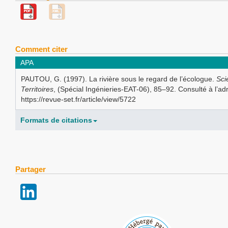
Comment citer
APA
PAUTOU, G. (1997). La rivière sous le regard de l’écologue.
Sci
Territoires
, (Spécial Ingénieries-EAT-06), 85–92. Consulté à l’ad
https://revue-set.fr/article/view/5722
Formats de citations
Partager