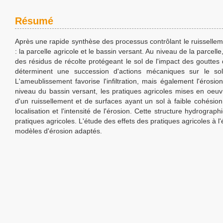
Résumé
Après une rapide synthèse des processus contrôlant le ruissellemen
: la parcelle agricole et le bassin versant. Au niveau de la parcell
des résidus de récolte protégeant le sol de l'impact des gouttes d
déterminent une succession d'actions mécaniques sur le s
L'ameublissement favorise l'infiltration, mais également l'érosio
niveau du bassin versant, les pratiques agricoles mises en oeuvre 
d'un ruissellement et de surfaces ayant un sol à faible cohésion.
localisation et l'intensité de l'érosion. Cette structure hydrogr
pratiques agricoles. L'étude des effets des pratiques agricoles à l
modèles d'érosion adaptés.