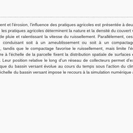
t et l'érosion, l'influence des pratiques agricoles est présentée à de
e, les pratiques agricoles déterminent la nature et la densité du couvert
e pluie et ralentissant la vitesse du ruissellement. Parallèlement, ce
ol conduisant soit à un ameublissement ou soit à un compactag
n, tandis que le compactage favorise le ruissellement, mais limite l'é
à l'échelle de la parcelle fixent la distribution spatiale de surfaces
 Leur position relative le long d'un réseau de collecteurs permet d'ex
aphique du bassin versant évolue au cours du temps sous l'action du cli
'échelle du bassin versant impose le recours à la simulation numérique 