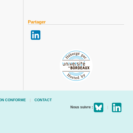
Partager
 NON CONFORME
CONTACT
Nous suivre :