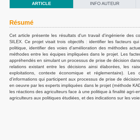
ARTICLE
INFO AUTEUR
Résumé
Cet article présente les résultats d'un travail d'ingénierie de
SILEX. Ce projet visait trois objectifs : identifier les facteurs 
politique, identifier des voies d'amélioration des méthodes actue
méthodes entre les équipes impliquées dans le projet. Les facteu
appréhendés en simulant un processus de prise de décision dans le
relations existant entre les décisions ainsi élaborées, les ra
exploitations, contexte économique et réglementaire). Les 
d'informations qui participent aux processus de prise de décisio
en oeuvre par les experts impliquées dans le projet (méthode KAD
les réactions des agriculteurs face à une politique à finalité agri
agriculteurs aux politiques étudiées, et des indications sur les voi