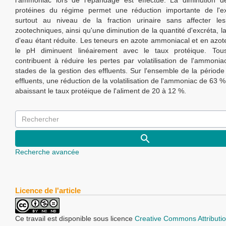
l'ammoniac lors de l'épandage est effectué. La diminution d
protéines du régime permet une réduction importante de l'ex
surtout au niveau de la fraction urinaire sans affecter le
zootechniques, ainsi qu'une diminution de la quantité d'excréta,
d'eau étant réduite. Les teneurs en azote ammoniacal et en azote
le pH diminuent linéairement avec le taux protéique. Tou
contribuent à réduire les pertes par volatilisation de l'ammonia
stades de la gestion des effluents. Sur l'ensemble de la périod
effluents, une réduction de la volatilisation de l'ammoniac de 63 
abaissant le taux protéique de l'aliment de 20 à 12 %.
Recherche avancée
Licence de l'article
Ce travail est disponible sous licence
Creative Commons Attributio