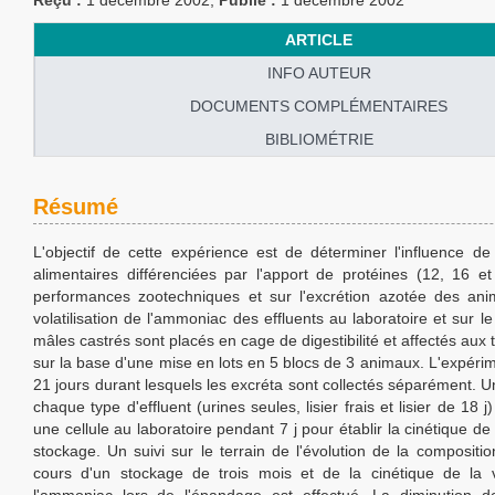
Reçu :
1 décembre 2002;
Publié :
1 décembre 2002
ARTICLE
INFO AUTEUR
DOCUMENTS COMPLÉMENTAIRES
BIBLIOMÉTRIE
Résumé
L'objectif de cette expérience est de déterminer l'influence de
alimentaires différenciées par l'apport de protéines (12, 16 e
performances zootechniques et sur l'excrétion azotée des ani
volatilisation de l'ammoniac des effluents au laboratoire et sur le
mâles castrés sont placés en cage de digestibilité et affectés aux t
sur la base d'une mise en lots en 5 blocs de 3 animaux. L'expéri
21 jours durant lesquels les excréta sont collectés séparément. U
chaque type d'effluent (urines seules, lisier frais et lisier de 18 
une cellule au laboratoire pendant 7 j pour établir la cinétique de 
stockage. Un suivi sur le terrain de l'évolution de la compositio
cours d'un stockage de trois mois et de la cinétique de la vo