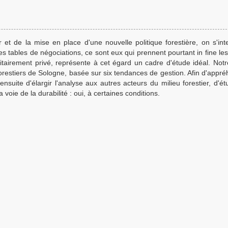
 et de la mise en place d'une nouvelle politique forestière, on s'int
des tables de négociations, ce sont eux qui prennent pourtant in fine le
ritairement privé, représente à cet égard un cadre d'étude idéal. Not
forestiers de Sologne, basée sur six tendances de gestion. Afin d'appré
nsuite d'élargir l'analyse aux autres acteurs du milieu forestier, d'ét
 voie de la durabilité : oui, à certaines conditions.