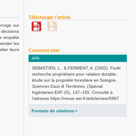
Télécharger l'article
erroge sur
s décisions
re enquête
hender les
udier leurs
Comment citer
APA
SEBASTIEN, L., & FERMENT, A. (2002). Forêt
recherche propriétaire pour relation durable :
étude sur la propriété forestière en Sologne.
Sciences Eaux & Territoires
, (Spécial
Ingénieries-EAT-15), 147–155. Consulté à
l’adresse https://revue-set.fr/article/view/5967
Formats de citations