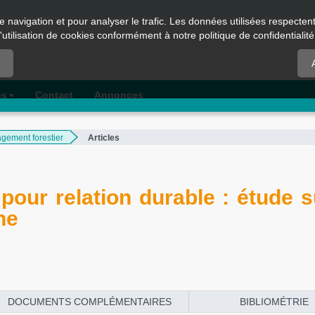
e navigation et pour analyser le trafic. Les données utilisées respecte
l'utilisation de cookies conformément à notre politique de confidentialité
es
Contact
Annonces
gement forestier
Articles
pour relation durable : étude s
ne
DOCUMENTS COMPLÉMENTAIRES
BIBLIOMÉTRIE