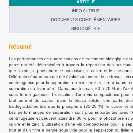
ARTICLE
INFO AUTEUR
DOCUMENTS COMPLÉMENTAIRES
BIBLIOMÉTRIE
Résumé
Les performances de quatre stations de traitement biologique aéro
porcs ont été déterminées à travers la répartition des principa
que l'azote, le phosphore, le potassium, le cuivre et le zinc dans 
Différents séparateurs ont été évalués au cours de ce travail : vi
centrifugeuse pour la séparation du lisier brut et filtre à bande s
séparation du lisier aéré. Dans tous les cas, 60 à 70 % de l'azo
sous forme gazeuse. L'utilisation d'une vis compacteuse pour sé
brut permet de capter, dans la phase solide, une partie de
biodégradables tels que le phosphore (20-25 %), le cuivre et le
Les performances de séparation sont plus importantes avec l'ut
centrifugeuse et peuvent atteindre 80 % pour le phosphore et 
cuivre et le zinc. L'utilisation d'une vis compacteuse pour la sépa
brut et d'un filtre à bande sous vide pour la séparation du lisier