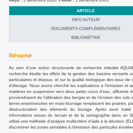
Reçu :
1 décembre 2003;
Publié :
1 décembre 2003
ARTICLE
INFO AUTEUR
DOCUMENTS COMPLÉMENTAIRES
BIBLIOMÉTRIE
Résumé
Au sein d'une action structurante de recherche intitulée AQUA
recherche étudie les effets de la gestion des bassins versants su
particulaires et dissous, et sur la qualité biologique des eaux de
d'élevage. Nous avons cherché les explications à l'émission et a
matières en suspension vers deux petits cours d'eau, affluents de 
proviendraient de l'altération des berges et de l'érosion des sols a
terres ensemencées en maïs-fourrage remplacent les prairies, pa
déstructuration des éléments du bocage. Après avoir traité 
informations issues du terrain et de la cartographie dans un 
utilisé une méthode d'analyse multicritère d'aide à la décision (E
discriminer les zones sensibles à l'émission des particules érodée