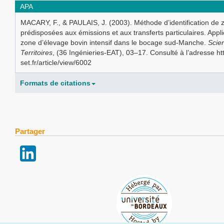
APA
MACARY, F., & PAULAIS, J. (2003). Méthode d’identification de 
prédisposées aux émissions et aux transferts particulaires. Appl
zone d’élevage bovin intensif dans le bocage sud-Manche.
Scie
Territoires
, (36 Ingénieries-EAT), 03–17. Consulté à l’adresse ht
set.fr/article/view/6002
Formats de citations
Partager