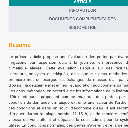
ARTICLE
INFO AUTEUR
DOCUMENTS COMPLÉMENTAIRES
BIBLIOMÉTRIE
Résumé
Le présent article propose une évaluation des pertes par évapo
irrigations par aspersion durant la journée, en présence
climatique élevée. Cette évaluation s'appuie sur des résult
littérature, analysés et critiqués, ainsi que sur deux méthodes
première met en exergue les échanges de masses d'air par ad
d'oasis), la deuxième met en jeu l'évaporation additionnelle par sat
Les deux méthodes, en accord avec les informations de la littérat
d'être retenues, proposent comme majorant des pertes par 
condition de demande climatique extrême une valeur de l'ordr
ces conditions et dans un souci d'économie d'eau, il est reco
d'irriguer durant la plage horaire 11-15 h, et de manière géné
vitesse du vent atteint et dépasse le seuil admis pour le systè
utilisé. En conditions normales, ces pertes s'avèrent être largeme