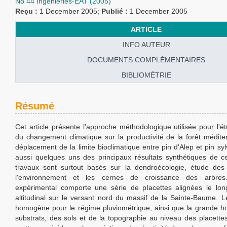
No 44 Ingénieries-EAT (2005)
Reçu :
1 December 2005;
Publié :
1 December 2005
ARTICLE
INFO AUTEUR
DOCUMENTS COMPLÉMENTAIRES
BIBLIOMÉTRIE
Résumé
Cet article présente l'approche méthodologique utilisée pour l'é
du changement climatique sur la productivité de la forêt médite
déplacement de la limite bioclimatique entre pin d'Alep et pin syl
aussi quelques uns des principaux résultats synthétiques de c
travaux sont surtout basés sur la dendroécologie, étude des 
l'environnement et les cernes de croissance des arbres.
expérimental comporte une série de placettes alignées le lon
altitudinal sur le versant nord du massif de la Sainte-Baume. L
homogène pour le régime pluviométrique, ainsi que la grande 
substrats, des sols et de la topographie au niveau des placette