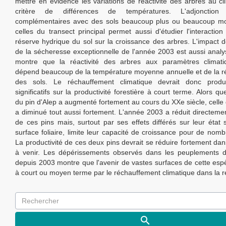
mettre en évidence les variations de réactivité des arbres au cl
critère de différences de températures. L'adjonction
complémentaires avec des sols beaucoup plus ou beaucoup mo
celles du transect principal permet aussi d'étudier l'interaction
réserve hydrique du sol sur la croissance des arbres. L'impact d
de la sécheresse exceptionnelle de l'année 2003 est aussi analys
montre que la réactivité des arbres aux paramètres climat
dépend beaucoup de la température moyenne annuelle et de la r
des sols. Le réchauffement climatique devrait donc produ
significatifs sur la productivité forestière à court terme. Alors qu
du pin d'Alep a augmenté fortement au cours du XXe siècle, celle 
a diminué tout aussi fortement. L'année 2003 a réduit directeme
de ces pins mais, surtout par ses effets différés sur leur état s
surface foliaire, limite leur capacité de croissance pour de no
La productivité de ces deux pins devrait se réduire fortement da
à venir. Les dépérissements observés dans les peuplements d
depuis 2003 montre que l'avenir de vastes surfaces de cette es
à court ou moyen terme par le réchauffement climatique dans la 