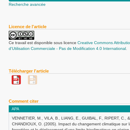
Recherche avancée
Licence de l'article
Ce travail est disponible sous licence
Creative Commons Attributio
d'Utilisation Commerciale - Pas de Modification 4.0 International
.
Télécharger l'article
Comment citer
APA
VENNETIER, M., VILA, B., LIANG, E., GUIBAL, F., RIPERT, C., &
CHANDIOUX, O. (2005). Impact du changement climatique sur la
forestière et le déplacement d’une limite bioclimatique en région