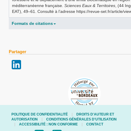
méditerranéenne française.
Sciences Eaux & Territoires
, (44 Ing
EAT), 49–61. Consulté à l’adresse https://revue-set.fr/article/vi
Formats de citations
Partager
POLITIQUE DE CONFIDENTIALITÉ
DROITS D'AUTEUR ET
AUTORISATION
CONDITIONS GÉNÉRALES D'UTILISATION
ACCESSIBILITÉ : NON CONFORME
CONTACT