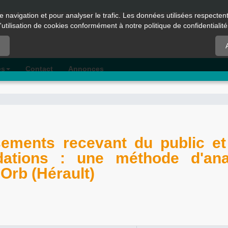
e navigation et pour analyser le trafic. Les données utilisées respecte
l'utilisation de cookies conformément à notre politique de confidentialité
es
Contact
Annonces
ssements recevant du public e
dations : une méthode d'ana
'Orb (Hérault)