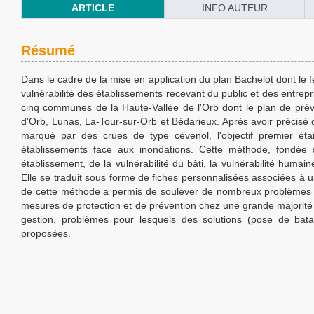
ARTICLE
INFO AUTEUR
Résumé
Dans le cadre de la mise en application du plan Bachelot dont le fe
vulnérabilité des établissements recevant du public et des entrepr
cinq communes de la Haute-Vallée de l'Orb dont le plan de prév
d'Orb, Lunas, La-Tour-sur-Orb et Bédarieux. Après avoir précisé 
marqué par des crues de type cévenol, l'objectif premier éta
établissements face aux inondations. Cette méthode, fondée
établissement, de la vulnérabilité du bâti, la vulnérabilité huma
Elle se traduit sous forme de fiches personnalisées associées à un
de cette méthode a permis de soulever de nombreux problèmes
mesures de protection et de prévention chez une grande majorité
gestion, problèmes pour lesquels des solutions (pose de ba
proposées.