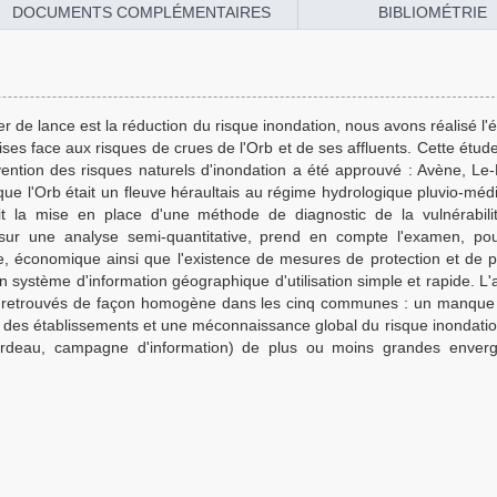
DOCUMENTS COMPLÉMENTAIRES
BIBLIOMÉTRIE
r de lance est la réduction du risque inondation, nous avons réalisé l'
ises face aux risques de crues de l'Orb et de ses affluents. Cette étud
ention des risques naturels d'inondation a été approuvé : Avène, Le
que l'Orb était un fleuve héraultais au régime hydrologique pluvio-méd
it la mise en place d'une méthode de diagnostic de la vulnérabil
 sur une analyse semi-quantitative, prend en compte l'examen, po
ine, économique ainsi que l'existence de mesures de protection et de p
 système d'information géographique d'utilisation simple et rapide. L'
 retrouvés de façon homogène dans les cinq communes : un manque 
 des établissements et une méconnaissance global du risque inondatio
tardeau, campagne d'information) de plus ou moins grandes enverg