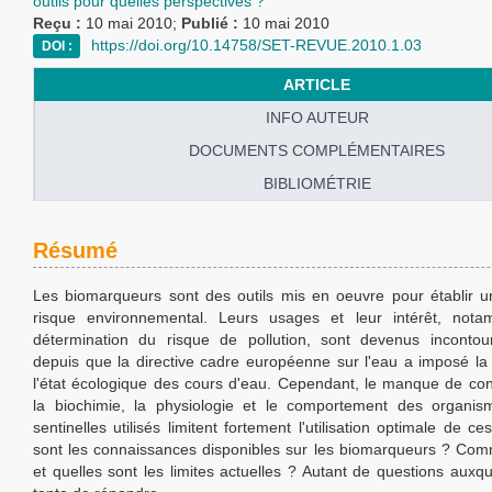
outils pour quelles perspectives ?
Reçu :
10 mai 2010;
Publié :
10 mai 2010
https://doi.org/10.14758/SET-REVUE.2010.1.03
DOI :
ARTICLE
INFO AUTEUR
DOCUMENTS COMPLÉMENTAIRES
BIBLIOMÉTRIE
Résumé
Les biomarqueurs sont des outils mis en oeuvre pour établir u
risque environnemental. Leurs usages et leur intérêt, not
détermination du risque de pollution, sont devenus incontou
depuis que la directive cadre européenne sur l'eau a imposé la 
l'état écologique des cours d'eau. Cependant, le manque de co
la biochimie, la physiologie et le comportement des organis
sentinelles utilisés limitent fortement l'utilisation optimale de ce
sont les connaissances disponibles sur les biomarqueurs ? Comme
et quelles sont les limites actuelles ? Autant de questions auxque