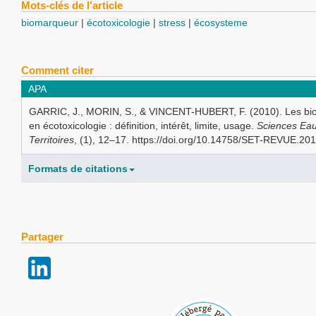
Mots-clés de l'article
biomarqueur
écotoxicologie
stress
écosysteme
Comment citer
APA
GARRIC, J., MORIN, S., & VINCENT-HUBERT, F. (2010). Les b
en écotoxicologie : définition, intérêt, limite, usage.
Sciences Ea
Territoires
, (1), 12–17. https://doi.org/10.14758/SET-REVUE.20
Formats de citations
Partager