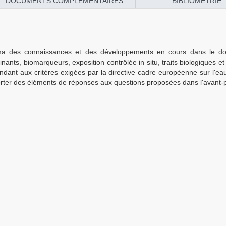
DOCUMENTS COMPLÉMENTAIRES
BIBLIOMÉTRIE
ma des connaissances et des développements en cours dans le d
ants, biomarqueurs, exposition contrôlée in situ, traits biologiques et 
ondant aux critères exigées par la directive cadre européenne sur l'eau
rter des éléments de réponses aux questions proposées dans l'avant-