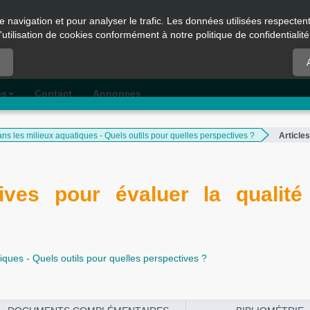
e navigation et pour analyser le trafic. Les données utilisées respecte
l'utilisation de cookies conformément à notre politique de confidentialité
es
Contact
Annonces
ans les milieux aquatiques - Quels outils pour quelles perspectives ?
Articles
ives pour évaluer la qualité
iques - Quels outils pour quelles perspectives ?