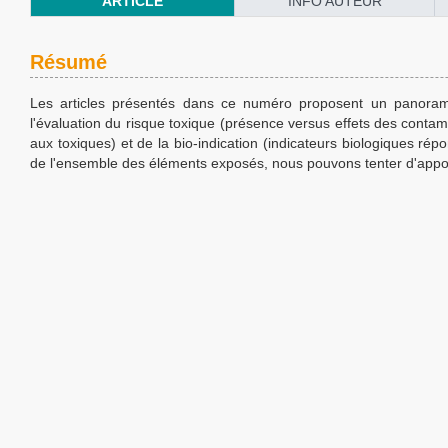
ARTICLE
INFO AUTEUR
Résumé
Les articles présentés dans ce numéro proposent un panora
l'évaluation du risque toxique (présence versus effets des contamin
aux toxiques) et de la bio-indication (indicateurs biologiques rép
de l'ensemble des éléments exposés, nous pouvons tenter d'appo