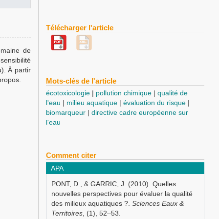
Télécharger l'article
omaine de
sensibilité
). À partir
propos.
Mots-clés de l'article
écotoxicologie
pollution chimique
qualité de
l'eau
milieu aquatique
évaluation du risque
biomarqueur
directive cadre européenne sur
l'eau
Comment citer
APA
PONT, D., & GARRIC, J. (2010). Quelles
nouvelles perspectives pour évaluer la qualité
des milieux aquatiques ?.
Sciences Eaux &
Territoires
, (1), 52–53.