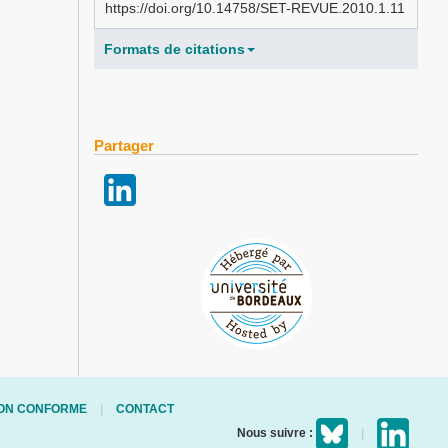
https://doi.org/10.14758/SET-REVUE.2010.1.11
Formats de citations
Partager
 NON CONFORME
CONTACT
Nous suivre :