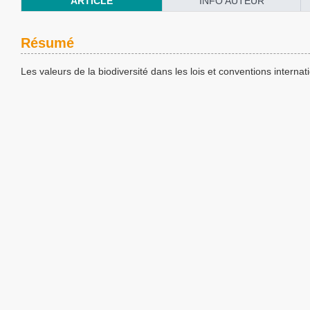
ARTICLE
INFO AUTEUR
Résumé
Les valeurs de la biodiversité dans les lois et conventions interna