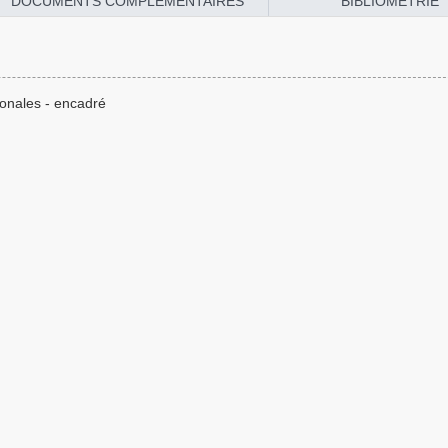
DOCUMENTS COMPLÉMENTAIRES
BIBLIOMÉTRIE
tionales - encadré