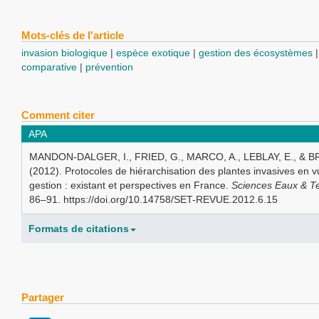
Mots-clés de l'article
invasion biologique
espèce exotique
gestion des écosystèmes
comparative
prévention
Comment citer
APA
MANDON-DALGER, I., FRIED, G., MARCO, A., LEBLAY, E., & B
(2012). Protocoles de hiérarchisation des plantes invasives en v
gestion : existant et perspectives en France.
Sciences Eaux & Ter
86–91. https://doi.org/10.14758/SET-REVUE.2012.6.15
Formats de citations
Partager