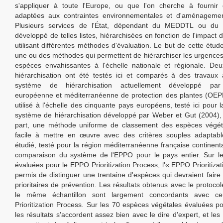
s'appliquer à toute l'Europe, ou que l'on cherche à fournir 
adaptées aux contraintes environnementales et d'aménagement
Plusieurs services de l'État, dépendant du MEDDTL ou du
développé de telles listes, hiérarchisées en fonction de l'impact
utilisant différentes méthodes d'évaluation. Le but de cette étud
une ou des méthodes qui permettent de hiérarchiser les urgences
espèces envahissantes à l'échelle nationale et régionale. D
hiérarchisation ont été testés ici et comparés à des travaux 
système de hiérarchisation actuellement développé par l
européenne et méditerranéenne de protection des plantes (OEP
utilisé à l'échelle des cinquante pays européens, testé ici pour 
système de hiérarchisation développé par Weber et Gut (2004), 
part, une méthode uniforme de classement des espèces végéta
facile à mettre en œuvre avec des critères souples adaptable
étudié, testé pour la région méditerranéenne française continental
comparaison du système de l'EPPO pour le pays entier. Sur l
évaluées pour le EPPO Prioritization Process, l'« EPPO Prioritiza
permis de distinguer une trentaine d'espèces qui devraient faire l
prioritaires de prévention. Les résultats obtenus avec le protoc
le même échantillon sont largement concordants avec c
Prioritization Process. Sur les 70 espèces végétales évaluées 
les résultats s'accordent assez bien avec le dire d'expert, et le