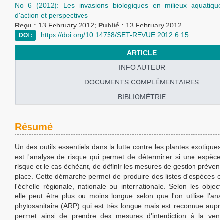
No 6 (2012): Les invasions biologiques en milieux aquatique
d'action et perspectives
Reçu :
13 February 2012;
Publié :
13 February 2012
https://doi.org/10.14758/SET-REVUE.2012.6.15
DOI :
ARTICLE
INFO AUTEUR
DOCUMENTS COMPLÉMENTAIRES
BIBLIOMÉTRIE
Résumé
Un des outils essentiels dans la lutte contre les plantes exotiqu
est l'analyse de risque qui permet de déterminer si une espèc
risque et le cas échéant, de définir les mesures de gestion préven
place. Cette démarche permet de produire des listes d'espèces 
l'échelle régionale, nationale ou internationale. Selon les objec
elle peut être plus ou moins longue selon que l'on utilise l'an
phytosanitaire (ARP) qui est très longue mais est reconnue aup
permet ainsi de prendre des mesures d'interdiction à la ven