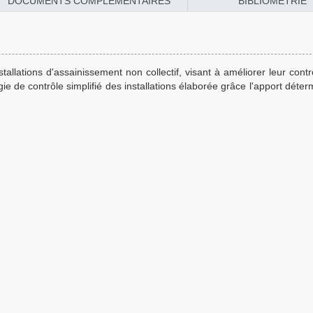
DOCUMENTS COMPLÉMENTAIRES
BIBLIOMÉTRIE
allations d'assainissement non collectif, visant à améliorer leur contr
 de contrôle simplifié des installations élaborée grâce l'apport déter