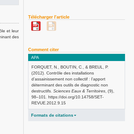
Télécharger l'article
ôle et leur
minant des
Comment citer
APA
FORQUET, N., BOUTIN, C., & BREUL, P.
(2012). Contrôle des installations
d’assainissement non collectif : l’apport
déterminant des outils de diagnostic non
destructifs.
Sciences Eaux & Territoires
, (9),
98–101. https://doi.org/10.14758/SET-
REVUE.2012.9.15
Formats de citations