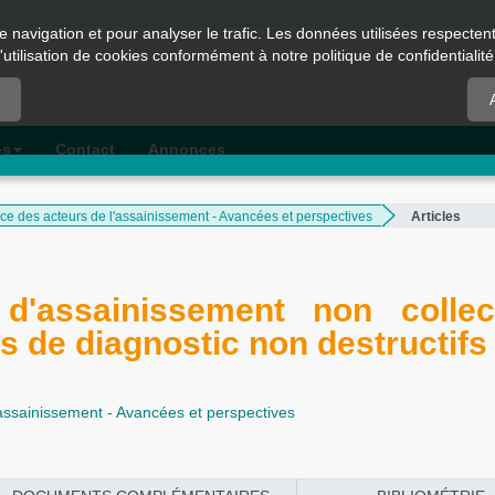
e navigation et pour analyser le trafic. Les données utilisées respecte
l'utilisation de cookies conformément à notre politique de confidentialité
es
Contact
Annonces
ice des acteurs de l'assainissement - Avancées et perspectives
Articles
 d'assainissement non collec
ls de diagnostic non destructifs
'assainissement - Avancées et perspectives