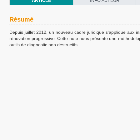
ARTICLE
INFO AUTEUR
Résumé
Depuis juillet 2012, un nouveau cadre juridique s'applique aux inst
rénovation progressive. Cette note nous présente une méthodologie
outils de diagnostic non destructifs.