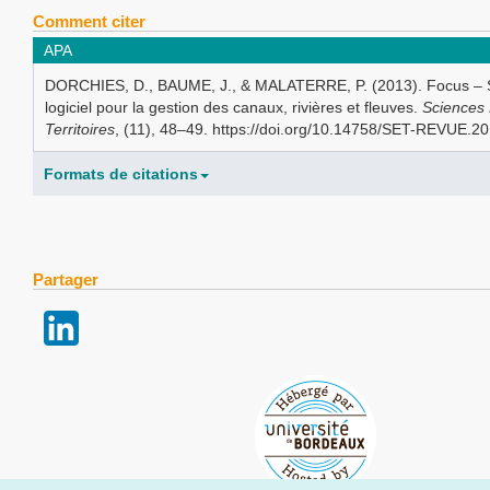
Comment citer
APA
DORCHIES, D., BAUME, J., & MALATERRE, P. (2013). Focus – 
logiciel pour la gestion des canaux, rivières et fleuves.
Sciences
Territoires
, (11), 48–49. https://doi.org/10.14758/SET-REVUE.2
Formats de citations
Partager