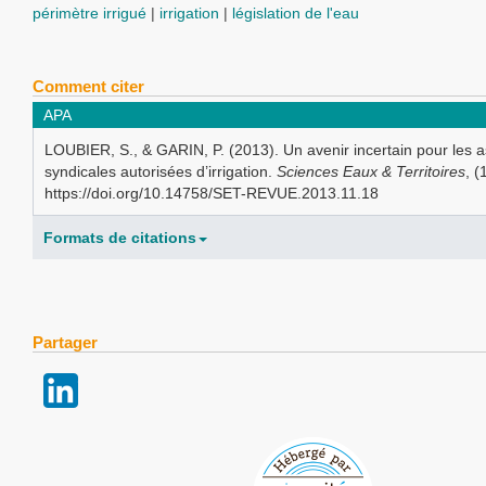
périmètre irrigué
irrigation
législation de l'eau
Comment citer
APA
LOUBIER, S., & GARIN, P. (2013). Un avenir incertain pour les a
syndicales autorisées d’irrigation.
Sciences Eaux & Territoires
, (
https://doi.org/10.14758/SET-REVUE.2013.11.18
Formats de citations
Partager