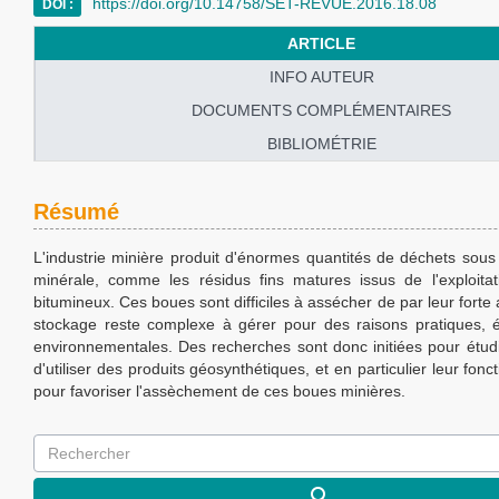
https://doi.org/10.14758/SET-REVUE.2016.18.08
DOI :
ARTICLE
INFO AUTEUR
DOCUMENTS COMPLÉMENTAIRES
BIBLIOMÉTRIE
Résumé
L'industrie minière produit d'énormes quantités de déchets sou
minérale, comme les résidus fins matures issus de l'exploita
bitumineux. Ces boues sont difficiles à assécher de par leur forte a
stockage reste complexe à gérer pour des raisons pratiques,
environnementales. Des recherches sont donc initiées pour étudie
d'utiliser des produits géosynthétiques, et en particulier leur foncti
pour favoriser l'assèchement de ces boues minières.