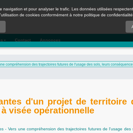
e navigation et pour analyser le trafic. Les données utilisées respecte
l'utilisation de cookies conformément à notre politique de confidentialité
es
Contact
Annonces
 une compréhension des trajectoires futures de l'usage des sols, leurs conséquence
antes d'un projet de territoire
 à visée opérationnelle
es - Vers une compréhension des trajectoires futures de l'usage des s