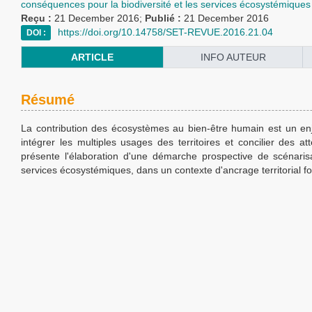
conséquences pour la biodiversité et les services écosystémiques
Reçu :
21 December 2016;
Publié :
21 December 2016
https://doi.org/10.14758/SET-REVUE.2016.21.04
DOI :
ARTICLE
INFO AUTEUR
Résumé
La contribution des écosystèmes au bien-être humain est un enjeu 
intégrer les multiples usages des territoires et concilier des at
présente l'élaboration d'une démarche prospective de scénaris
services écosystémiques, dans un contexte d'ancrage territorial for