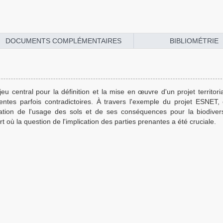
DOCUMENTS COMPLÉMENTAIRES
BIBLIOMÉTRIE
central pour la définition et la mise en œuvre d'un projet territorial
tentes parfois contradictoires. À travers l'exemple du projet ESNET, c
ation de l'usage des sols et de ses conséquences pour la biodivers
t où la question de l'implication des parties prenantes a été cruciale.