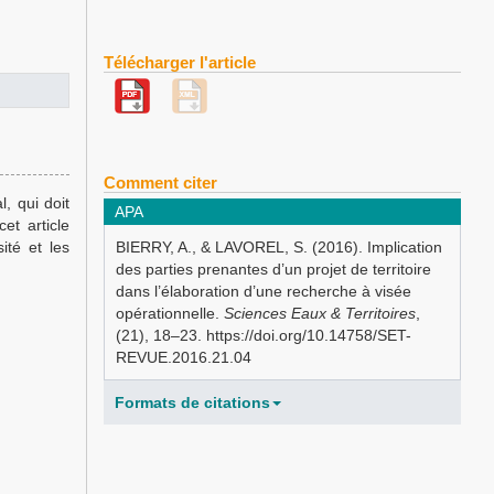
Télécharger l'article
Comment citer
, qui doit
APA
et article
ité et les
BIERRY, A., & LAVOREL, S. (2016). Implication
des parties prenantes d’un projet de territoire
dans l’élaboration d’une recherche à visée
opérationnelle.
Sciences Eaux & Territoires
,
(21), 18–23. https://doi.org/10.14758/SET-
REVUE.2016.21.04
Formats de citations