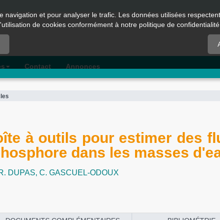
e navigation et pour analyser le trafic. Les données utilisées respecte
l'utilisation de cookies conformément à notre politique de confidentialité
es
Contact
Annonces
cles
te à outils pour estimer des fl
 phosphore dans les masses d'e
R. DUPAS,
C. GASCUEL-ODOUX