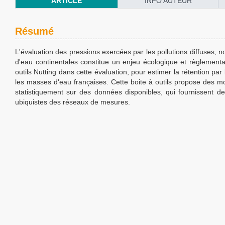
ARTICLE
INFO AUTEUR
Résumé
L'évaluation des pressions exercées par les pollutions diffuses, 
d'eau continentales constitue un enjeu écologique et règlementair
outils Nutting dans cette évaluation, pour estimer la rétention par
les masses d'eau françaises. Cette boite à outils propose des m
statistiquement sur des données disponibles, qui fournissent de
ubiquistes des réseaux de mesures.