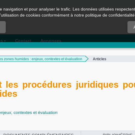
e navigation et pour analyser le trafic. Les données utilisées respecte
l'utilisation de cookies conformément à notre politique de confidentialité
es
Contact
Annonces
des zones humides : enjeux, contextes et évaluation
Articles
t les procédures juridiques po
ides
enjeux, contextes et évaluation