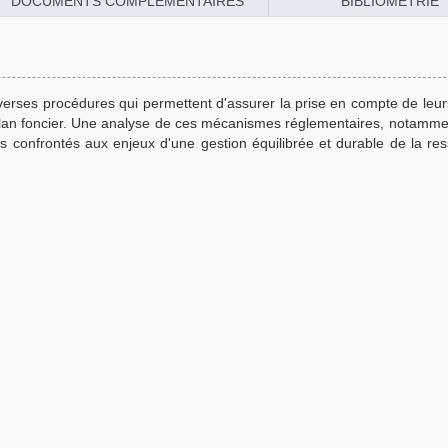
DOCUMENTS COMPLÉMENTAIRES
BIBLIOMÉTRIE
verses procédures qui permettent d'assurer la prise en compte de leur
le plan foncier. Une analyse de ces mécanismes réglementaires, notamme
ires confrontés aux enjeux d'une gestion équilibrée et durable de la re