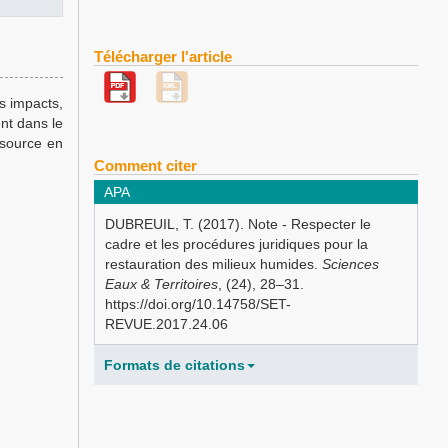
Télécharger l'article
s impacts,
nt dans le
ssource en
Comment citer
APA
DUBREUIL, T. (2017). Note - Respecter le
cadre et les procédures juridiques pour la
restauration des milieux humides.
Sciences
Eaux & Territoires
, (24), 28–31.
https://doi.org/10.14758/SET-
REVUE.2017.24.06
Formats de citations