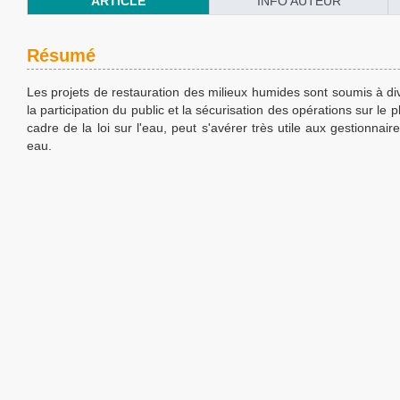
ARTICLE
INFO AUTEUR
Résumé
Les projets de restauration des milieux humides sont soumis à di
la participation du public et la sécurisation des opérations sur 
cadre de la loi sur l'eau, peut s'avérer très utile aux gestionna
eau.