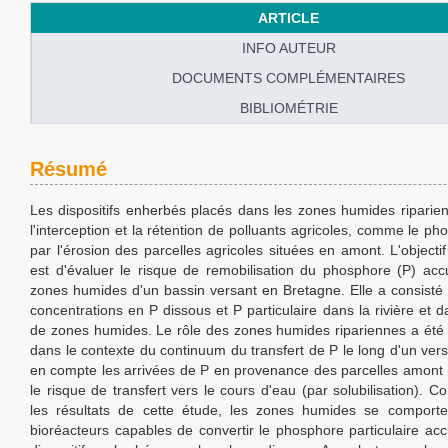
ARTICLE
INFO AUTEUR
DOCUMENTS COMPLÉMENTAIRES
BIBLIOMÉTRIE
Résumé
Les dispositifs enherbés placés dans les zones humides riparie
l'interception et la rétention de polluants agricoles, comme le p
par l'érosion des parcelles agricoles situées en amont. L'objecti
est d'évaluer le risque de remobilisation du phosphore (P) ac
zones humides d'un bassin versant en Bretagne. Elle a consisté 
concentrations en P dissous et P particulaire dans la rivière et d
de zones humides. Le rôle des zones humides ripariennes a été 
dans le contexte du continuum du transfert de P le long d'un ver
en compte les arrivées de P en provenance des parcelles amont (
le risque de transfert vers le cours d'eau (par solubilisation).
les résultats de cette étude, les zones humides se compor
bioréacteurs capables de convertir le phosphore particulaire ac