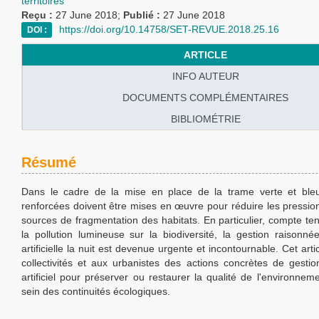
territoires
Reçu :
27 June 2018;
Publié :
27 June 2018
https://doi.org/10.14758/SET-REVUE.2018.25.16
DOI :
ARTICLE
INFO AUTEUR
DOCUMENTS COMPLÉMENTAIRES
BIBLIOMÉTRIE
Résumé
Dans le cadre de la mise en place de la trame verte et bleu
renforcées doivent être mises en œuvre pour réduire les pressio
sources de fragmentation des habitats. En particulier, compte te
la pollution lumineuse sur la biodiversité, la gestion raisonné
artificielle la nuit est devenue urgente et incontournable. Cet art
collectivités et aux urbanistes des actions concrètes de gestio
artificiel pour préserver ou restaurer la qualité de l'environne
sein des continuités écologiques.