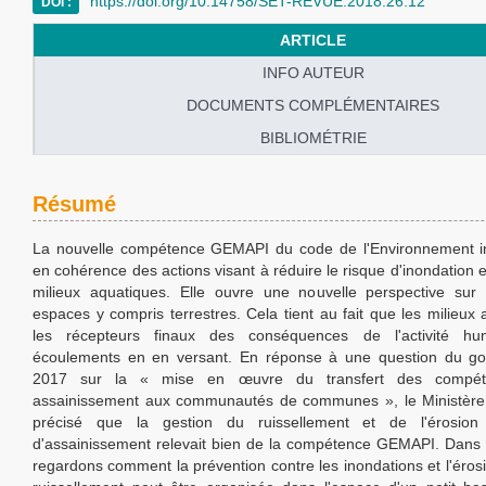
https://doi.org/10.14758/SET-REVUE.2018.26.12
DOI :
ARTICLE
INFO AUTEUR
DOCUMENTS COMPLÉMENTAIRES
BIBLIOMÉTRIE
Résumé
La nouvelle compétence GEMAPI du code de l'Environnement in
en cohérence des actions visant à réduire le risque d'inondation e
milieux aquatiques. Elle ouvre une nouvelle perspective sur
espaces y compris terrestres. Cela tient au fait que les milieux
les récepteurs finaux des conséquences de l'activité hu
écoulements en en versant. En réponse à une question du go
2017 sur la « mise en œuvre du transfert des compét
assainissement aux communautés de communes », le Ministère d
précisé que la gestion du ruissellement et de l'érosion
d'assainissement relevait bien de la compétence GEMAPI. Dans c
regardons comment la prévention contre les inondations et l'éros