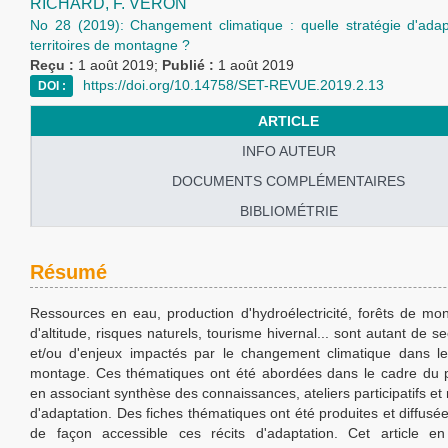
RICHARD,
F. VÉRON
No 28 (2019): Changement climatique : quelle stratégie d'adap
territoires de montagne ?
Reçu :
1 août 2019;
Publié :
1 août 2019
https://doi.org/10.14758/SET-REVUE.2019.2.13
DOI :
ARTICLE
INFO AUTEUR
DOCUMENTS COMPLÉMENTAIRES
BIBLIOMÉTRIE
Résumé
Ressources en eau, production d'hydroélectricité, forêts de mo
d'altitude, risques naturels, tourisme hivernal... sont autant de se
et/ou d'enjeux impactés par le changement climatique dans les
montage. Ces thématiques ont été abordées dans le cadre du 
en associant synthèse des connaissances, ateliers participatifs et r
d'adaptation. Des fiches thématiques ont été produites et diffusée
de façon accessible ces récits d'adaptation. Cet article e