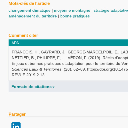
Mots-clés de l'article
changement climatique
moyenne montagne
stratégie adaptativ
aménagement du territoire
bonne pratiques
Comment citer
APA
FRANCOIS, H., GAYRARD, J., GEORGE-MARCELPOIL, E., LAB
NETTIER, B., PHILIPPE, F., … VÉRON, F. (2019). Récits d’adap
Enjeux et bonnes pratiques d’adaptation pour le territoire du Ver
Sciences Eaux & Territoires
, (28), 62–69. https://doi.org/10.147
REVUE.2019.2.13
Formats de citations
Partager