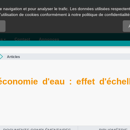
e navigation et pour analyser le trafic. Les données utilisées respecte
l'utilisation de cookies conformément à notre politique de confidentialité
es
Contact
Annonces
Articles
 économie d'eau : effet d'échel