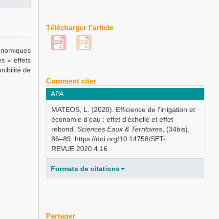
Télécharger l'article
conomiques
s « effets
ibilité de
Comment citer
APA
MATEOS, L. (2020). Efficience de l’irrigation et
économie d’eau : effet d’échelle et effet
rebond.
Sciences Eaux & Territoires
, (34bis),
86–89. https://doi.org/10.14758/SET-
REVUE.2020.4.16
Formats de citations
Partager