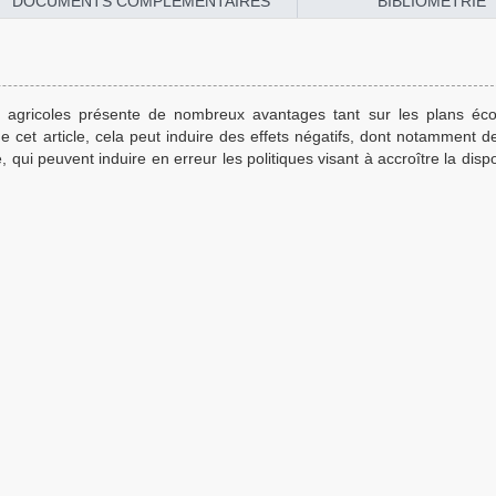
DOCUMENTS COMPLÉMENTAIRES
BIBLIOMÉTRIE
tions agricoles présente de nombreux avantages tant sur les plans é
et article, cela peut induire des effets négatifs, dont notamment de
i peuvent induire en erreur les politiques visant à accroître la dispon