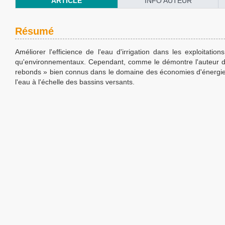
ARTICLE
INFO AUTEUR
Résumé
Améliorer l'efficience de l'eau d'irrigation dans les exploita
qu'environnementaux. Cependant, comme le démontre l'auteur de c
rebonds » bien connus dans le domaine des économies d'énergie, qu
l'eau à l'échelle des bassins versants.