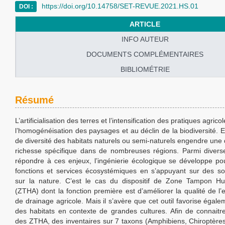
https://doi.org/10.14758/SET-REVUE.2021.HS.01
DOI :
ARTICLE
INFO AUTEUR
DOCUMENTS COMPLÉMENTAIRES
BIBLIOMÉTRIE
Résumé
L’artificialisation des terres et l’intensification des pratiques agrico
l’homogénéisation des paysages et au déclin de la biodiversité. En
de diversité des habitats naturels ou semi-naturels engendre une 
richesse spécifique dans de nombreuses régions. Parmi divers
répondre à ces enjeux, l’ingénierie écologique se développe pou
fonctions et services écosystémiques en s’appuyant sur des so
sur la nature. C’est le cas du dispositif de Zone Tampon Humi
(ZTHA) dont la fonction première est d’améliorer la qualité de l
de drainage agricole. Mais il s’avère que cet outil favorise égalem
des habitats en contexte de grandes cultures. Afin de connaitre
des ZTHA, des inventaires sur 7 taxons (Amphibiens, Chiroptères