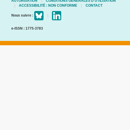
AUTORISATION
CONDITIONS GÉNÉRALES D'UTILISATION
ACCESSIBILITÉ : NON CONFORME
CONTACT
Nous suivre :
e-ISSN : 1775-3783