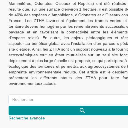
Mammifères, Odonates, Oiseaux et Reptiles) ont été réalisés
résulte que, sur une surface d’environ 1 hectare, il est possible d
de 40% des espèces d’Amphibiens, d’Odonates et d’Oiseaux con
France. Les ZTHA favorisent également les trames vertes et
territoire devenu homogène par les remembrements successifs, en
paysage et en favorisant la connectivité entre les éléments
d’espace relais). En outre, les enjeux pédagogiques et récr
s’ajouter au bénéfice global avec l’installation d’un parcours pé
site d’étude. Ainsi, les ZTHA sont un support nouveau à la fourni
écosystémiques tout en étant mutualisés sur un seul site foncie
déploiement à plus large échelle est proposé, ce qui participera
écologique des territoires et permettra aux agroécosystèmes de 
empreinte environnementale réduite. Cet article est le deuxième
présentant les différents atouts des ZTHA pour faire fa
environnementaux actuels.
Recherche avancée