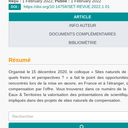
Reçu :
1 February 2022;
Publié :
1 February 2022
https://doi.org/10.14758/SET-REVUE.2022.1.01
DOI :
ARTICLE
INFO AUTEUR
DOCUMENTS COMPLÉMENTAIRES
BIBLIOMÉTRIE
Résumé
Organisé le 15 décembre 2020, le colloque « Sites naturels de
quels freins et perspectives ? » a fait le point des opportunité
rencontrés lors de la mise en œuvre, en France et à l'étranger, d
compensation par l'offre. Vous trouverez dans ce numéro de la
Eaux & Territoires la valorisation des présentations de scientifiq
impliqués dans des projets de sites naturels de compensation.