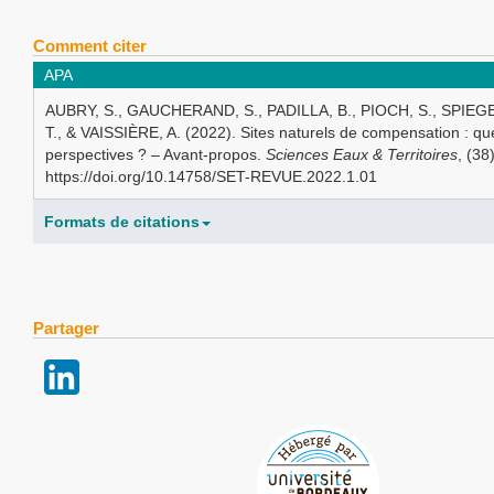
Comment citer
APA
AUBRY, S., GAUCHERAND, S., PADILLA, B., PIOCH, S., SPIE
T., & VAISSIÈRE, A. (2022). Sites naturels de compensation : que
perspectives ? – Avant-propos.
Sciences Eaux & Territoires
, (38)
https://doi.org/10.14758/SET-REVUE.2022.1.01
Formats de citations
Partager