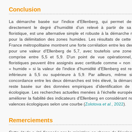
Conclusion
La démarche basée sur l'indice d'Ellenberg, qui permet de 
directement le degré d'humidité d'un relevé à partir de sa
floristique, est une alternative simple et robuste à la démarche 
pour la délimitation des zones humides. Les résultats de cette
France métropolitaine montrent une forte corrélation entre les d
pour une valeur d'Ellenberg de 5,7, avec toutefois une zone 
comprise entre 5,5 et 5,9. D'un point de vue opérationnel,
floristiques peuvent être assignés avec certitude comme « no
« humide » si la valeur de l'indice d'humidité d'Ellenberg est r
inférieure à 5,5 ou supérieure à 5,9. Par ailleurs, même s
concordance entre les deux démarches est très élevé, la démar
reste basée sur des données empiriques d'identification d
écologique. Les recherches actuelles menées à l'échelle europé
améliorer la fiabilité des indicateurs d'Ellenberg en considérant
valences écologiques selon une courbe (
Zolotova
et al.
, 2022
).
Remerciements