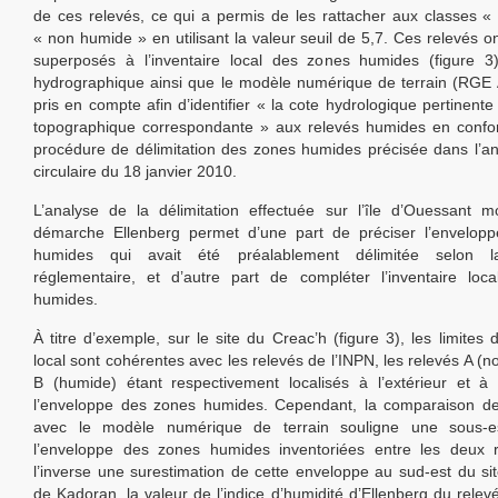
de ces relevés, ce qui a permis de les rattacher aux classes 
« non humide » en utilisant la valeur seuil de 5,7. Ces relevés o
superposés à l’inventaire local des zones humides (figure 3
hydrographique ainsi que le modèle numérique de terrain (RGE 
pris en compte afin d’identifier « la cote hydrologique pertinent
topographique correspondante » aux relevés humides en confor
procédure de délimitation des zones humides précisée dans l’an
circulaire du 18 janvier 2010.
L’analyse de la délimitation effectuée sur l’île d’Ouessant 
démarche Ellenberg permet d’une part de préciser l’envelop
humides qui avait été préalablement délimitée selon 
réglementaire, et d’autre part de compléter l’inventaire loc
humides.
À titre d’exemple, sur le site du Creac’h (figure 3), les limites d
local sont cohérentes avec les relevés de l’INPN, les relevés A (
B (humide) étant respectivement localisés à l’extérieur et à l
l’enveloppe des zones humides. Cependant, la comparaison de
avec le modèle numérique de terrain souligne une sous-e
l’enveloppe des zones humides inventoriées entre les deux r
l’inverse une surestimation de cette enveloppe au sud-est du site
de Kadoran, la valeur de l’indice d’humidité d’Ellenberg du relevé