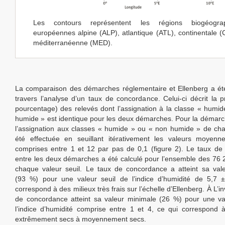
Les contours représentent les régions biogéograp
européennes alpine (ALP), atlantique (ATL), continentale 
méditerranéenne (MED).
La comparaison des démarches réglementaire et Ellenberg a ét
travers l’analyse d’un taux de concordance. Celui-ci décrit la p
pourcentage) des relevés dont l’assignation à la classe « humi
humide » est identique pour les deux démarches. Pour la démarc
l’assignation aux classes « humide » ou « non humide » de ch
été effectuée en seuillant itérativement les valeurs moyenne
comprises entre 1 et 12 par pas de 0,1 (figure 2). Le taux d
entre les deux démarches a été calculé pour l’ensemble des 76 
chaque valeur seuil. Le taux de concordance a atteint sa val
(93 %) pour une valeur seuil de l’indice d’humidité de 5,7 ±
correspond à des milieux très frais sur l’échelle d’Ellenberg. À L’in
de concordance atteint sa valeur minimale (26 %) pour une va
l’indice d’humidité comprise entre 1 et 4, ce qui correspond 
extrêmement secs à moyennement secs.