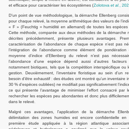
et efficace pour caractériser les écosystèmes (
Zolotova
et al.
, 20
D’un point de vue méthodologique, la démarche Ellenberg consist
pour chaque relevé, la moyenne arithmétique des valeurs de l’indi
« F » (Feuchtig = humidité en allemand) de toutes les espèces 
Cette méthode, comparée aux deux méthodes de la démarche r
décrites précédemment, présente plusieurs avantages. Prem
caractérisation de l’abondance de chaque espèce n’est pas né
l’intégration de l’abondance comme élément de pondération 
moyenne d’indice d’Ellenberg du relevé n’est pas nécessair
l’abondance d’une espèce dépend aussi d’autres facteurs 
notamment biotiques, tels que la compétition interspécifique ou
gestion. Deuxièmement, l’inventaire floristique au sein d’un r
besoin d’être exhaustif : des études ont montré qu’un inventaire 
30 % d’espèces oubliées) ne modifiait pas significativement l’indic
ce qui présente l’avantage de minimiser l’effort consacré par l
rechercher les espèces peu abondantes et donc plus difficilemen
dans le relevé.
Malgré ces avantages, l'application de la démarche Ellen
délimitation des zones humides est encore confidentielle en
première étude appliquée à la région atlantique associan