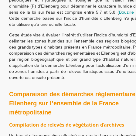
pédologues et hydrologues a souligné que la valeur seuil
d'humidité (F) d'Ellenberg pour déterminer le caractère humide d
sens de la loi sur l'eau est comprise entre 5,7 et 5,8 (
Bouzillé
Cette démarche basée sur l'indice d'humidité d'Ellenberg n'a ju
été utilisée qu'à une échelle locale.
Cette étude vise à évaluer l’intérêt d’utiliser l’indice d’humidité d’
délimiter les zones humides sur l’ensemble des régions biogéo
des grands types d’habitats présents en France métropolitaine. P
comparaison des démarches réglementaires et Ellenberg est d’ab
par région biogéographique et par grand type d’habitat nature
d’application de la démarche Ellenberg pour l’actualisation d’un in
de zones humides à partir de relevés floristiques issus d’une ba
ouverte est ensuite présenté.
Comparaison des démarches réglementaire
Ellenberg sur l’ensemble de la France
métropolitaine
Compilation de relevés de végétation d’archives
Un travail d’harmonisation effectué sur quatre bases de données