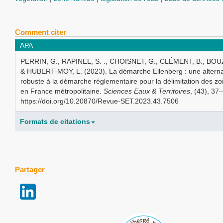
Comment citer
APA
PERRIN, G., RAPINEL, S. ., CHOISNET, G., CLÉMENT, B., BOUZ
& HUBERT-MOY, L. (2023). La démarche Ellenberg : une alternat
robuste à la démarche réglementaire pour la délimitation des 
en France métropolitaine.
Sciences Eaux & Territoires
, (43), 37
https://doi.org/10.20870/Revue-SET.2023.43.7506
Formats de citations
Partager