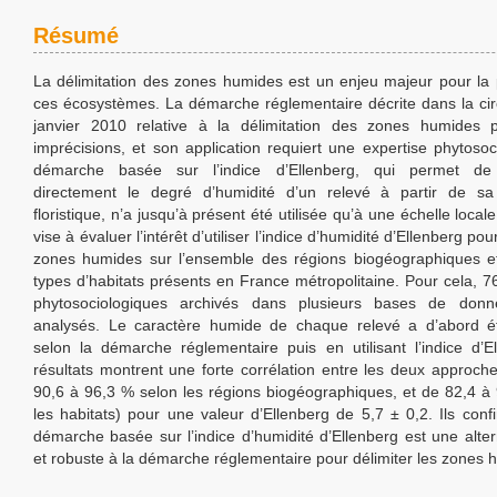
Résumé
La délimitation des zones humides est un enjeu majeur pour la 
ces écosystèmes. La démarche réglementaire décrite dans la cir
janvier 2010 relative à la délimitation des zones humides 
imprécisions, et son application requiert une expertise phytosoc
démarche basée sur l’indice d’Ellenberg, qui permet de 
directement le degré d’humidité d’un relevé à partir de sa
floristique, n’a jusqu’à présent été utilisée qu’à une échelle local
vise à évaluer l’intérêt d’utiliser l’indice d’humidité d’Ellenberg pou
zones humides sur l’ensemble des régions biogéographiques e
types d’habitats présents en France métropolitaine. Pour cela, 7
phytosociologiques archivés dans plusieurs bases de don
analysés. Le caractère humide de chaque relevé a d’abord é
selon la démarche réglementaire puis en utilisant l’indice d’E
résultats montrent une forte corrélation entre les deux approche
90,6 à 96,3 % selon les régions biogéographiques, et de 82,4 à
les habitats) pour une valeur d’Ellenberg de 5,7 ± 0,2. Ils conf
démarche basée sur l’indice d’humidité d’Ellenberg est une alter
et robuste à la démarche réglementaire pour délimiter les zones 