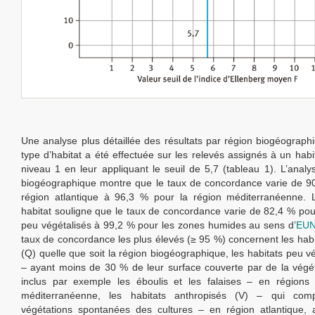
Une analyse plus détaillée des résultats par région biogéograph
type d’habitat a été effectuée sur les relevés assignés à un hab
niveau 1 en leur appliquant le seuil de 5,7 (tableau 1). L’analy
biogéographique montre que le taux de concordance varie de 9
région atlantique à 96,3 % pour la région méditerranéenne. L
habitat souligne que le taux de concordance varie de 82,4 % pour
peu végétalisés à 99,2 % pour les zones humides au sens d’
EUN
taux de concordance les plus élevés (≥ 95 %) concernent les hab
(Q) quelle que soit la région biogéographique, les habitats peu v
– ayant moins de 30 % de leur surface couverte par de la végét
inclus par exemple les éboulis et les falaises – en régions 
méditerranéenne, les habitats anthropisés (V) – qui com
végétations spontanées des cultures – en région atlantique, 