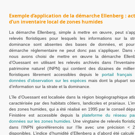
Exemple d’application de la démarche Ellenberg : ac
d’un inventaire local de zones humides
La démarche Ellenberg, simple à mettre en œuvre, peut s’app
relevés floristiques pour lesquels les informations sur la st
dominance sont absentes des bases de données, et pour 
démarche réglementaire ne peut donc pas s’appliquer. Dans 
nous avons choisi de mettre en œuvre la démarche Ellenbe
d’Ouessant en utilisant les relevés archivés dans l’Inventair
patrimoine naturel (INPN) qui contient des dizaines de millie
floristiques librement accessibles depuis le
portail françai
données d'observation sur les espèces
mais dont la plupart so
d’information sur la strate et la dominance.
L’île d’Ouessant est localisée dans la région biogéographique atl
caractérisée par des habitats côtiers, landicoles et prairiaux. L’in
des zones humides, qui a été réalisé en 1995 par le conseil dép
Finistère est accessible depuis la
plateforme du réseau par
données sur les zones humides
. Une vingtaine de relevés florist
dans l’INPN géoréférencés sur l’île avec une précision < 
disponibles. L’indice d’humidité d’Ellenberg a d’abord été calcul