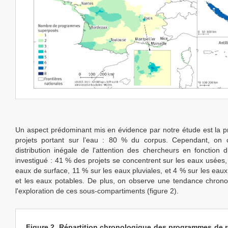
Un aspect prédominant mis en évidence par notre étude est la p
projets portant sur l’eau : 80 % du corpus. Cependant, on 
distribution inégale de l'attention des chercheurs en fonction 
investigué : 41 % des projets se concentrent sur les eaux usées,
eaux de surface, 11 % sur les eaux pluviales, et 4 % sur les eaux
et les eaux potables. De plus, on observe une tendance chron
l'exploration de ces sous-compartiments (figure 2).
Figure 2. Répartition chronologique des programmes de 