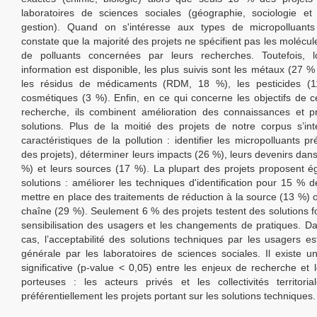
laboratoires de sciences sociales (géographie, sociologie et
gestion). Quand on s'intéresse aux types de micropolluants
constate que la majorité des projets ne spécifient pas les molécul
de polluants concernées par leurs recherches. Toutefois, l
information est disponible, les plus suivis sont les métaux (27 %
les résidus de médicaments (RDM, 18 %), les pesticides (1
cosmétiques (3 %). Enfin, en ce qui concerne les objectifs de c
recherche, ils combinent amélioration des connaissances et p
solutions. Plus de la moitié des projets de notre corpus s’in
caractéristiques de la pollution : identifier les micropolluants 
des projets), déterminer leurs impacts (26 %), leurs devenirs dans
%) et leurs sources (17 %). La plupart des projets proposent 
solutions : améliorer les techniques d'identification pour 15 % d
mettre en place des traitements de réduction à la source (13 %) 
chaîne (29 %). Seulement 6 % des projets testent des solutions f
sensibilisation des usagers et les changements de pratiques. 
cas, l’acceptabilité des solutions techniques par les usagers es
générale par les laboratoires de sciences sociales. Il existe un
significative (p-value < 0,05) entre les enjeux de recherche et l
porteuses : les acteurs privés et les collectivités territoria
préférentiellement les projets portant sur les solutions techniques.