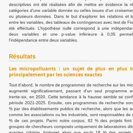
descriptives ont été réalisées afin de mettre en évidence la ré
catégories d’une variable donnée ou celles issues d’un croiseme
ou plusieurs données. Dans le but d’explorer les relations et 
entre les variables, des tableaux de contingences avec test de Fi
été effectués. L’hypothèse nulle correspond à une indépendan
deux variables et une p-value inférieure à 0,05 permet
l’indépendance entre deux variables.
Résultats
Les micropolluants : un sujet de plus en plus t
principalement par les sciences exactes
Tout d’abord, le nombre de programmes de recherche sur les mic
augmenté significativement, passant d'un seul programme 
trente-six, en 2020. Cette tendance à la hausse semble se conf
période 2021-2025. Ensuite, ces programmes de recherche sont
% par des établissements publics de recherche, alors que les ac
comme les associations ou les industriels, sont responsables de
% de ces projets. Parmi notre corpus, 82 % des projets font
groupes de chercheurs composés uniquement de laboratoires dit
exactes (chimie, biologie) alors que seuls 18 % des projets 