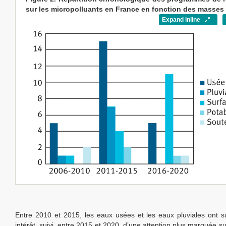
sur les micropolluants en France en fonction des masses 
Expand inline
Entre 2010 et 2015, les eaux usées et les eaux pluviales ont su
intérêt, suivi, entre 2015 et 2020, d’une attention plus marquée s