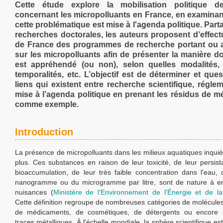
Cette étude explore la mobilisation politique d
concernant les micropolluants en France, en examin
cette problématique est mise à l'agenda politique. Part
recherches doctorales, les auteurs proposent d’effect
de France des programmes de recherche portant ou a
sur les micropolluants afin de présenter la manière do
est appréhendé (ou non), selon quelles modalités, s
temporalités, etc. L’objectif est de déterminer et ques
liens qui existent entre recherche scientifique, réglem
mise à l’agenda politique en prenant les résidus de 
comme exemple.
Introduction
La présence de micropolluants dans les milieux aquatiques inquiè
plus. Ces substances en raison de leur toxicité, de leur persist
bioaccumulation, de leur très faible concentration dans l'eau, 
nanogramme ou du microgramme par litre, sont de nature à e
nuisances (
Ministère de l'Environnement de l'Énergie et de l
Cette définition regroupe de nombreuses catégories de molécules 
de médicaments, de cosmétiques, de détergents ou encore 
traces métalliques. À l'échelle mondiale, la sphère scientifique es