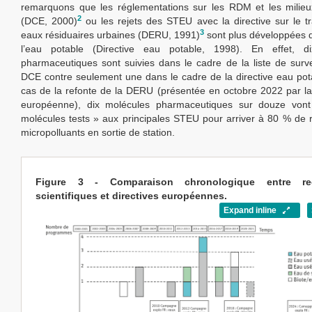
remarquons que les réglementations sur les RDM et les milieu
2
(DCE, 2000)
ou les rejets des STEU avec la directive sur le t
3
eaux résiduaires urbaines (DERU, 1991)
sont plus développées q
l’eau potable (Directive eau potable, 1998). En effet, d
pharmaceutiques sont suivies dans le cadre de la liste de surve
DCE contre seulement une dans le cadre de la directive eau pot
cas de la refonte de la DERU (présentée en octobre 2022 par 
européenne), dix molécules pharmaceutiques sur douze vont
molécules tests » aux principales STEU pour arriver à 80 % de 
micropolluants en sortie de station.
Figure 3 - Comparaison chronologique entre re
scientifiques et directives européennes.
Expand inline