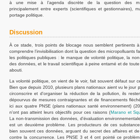
à une mise à l’agenda discrète de la question des micr
principalement entre experts (scientifiques et gestionnaires), m
portage politique.
Discussion
À ce stade, trois points de blocage nous semblent pertinents à
comprendre l’invisibilisation dont la question des micropolluants fai
les politiques publiques : le manque de volonté politique, la non
des données, et le travail scientifique à peine entamé et de tout
abouti.
La volonté politique, on vient de le voir, fait souvent défaut sur c
Bien que depuis 2010, plusieurs plans nationaux aient vu le jour 
circonscrire et d'organiser la réduction de la pollution, ils res
dépourvus de mesures contraignantes et de financements fléch
ici aux quatre PNSE (plans nationaux santé environnement) (2
n'ont pas atteint leurs objectifs pour ces raisons (
Marano et Squ
La non-transmission des données, d'évaluation environnementa
est un deuxième problème. Les producteurs de ces substance
bien souvent ces données, arguant du secret des affaires et de 
contre la concurrence. Les PNSE 3 et 4 ont pointé ce probl