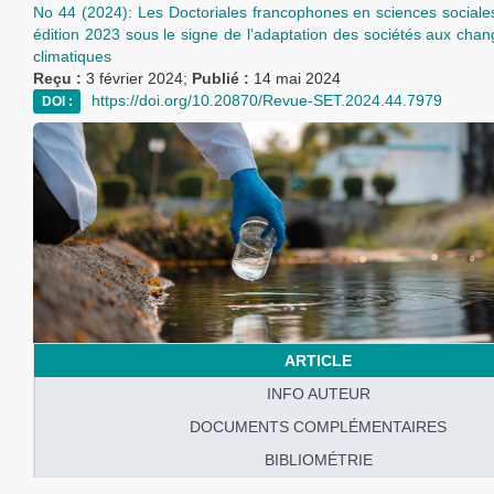
No 44 (2024): Les Doctoriales francophones en sciences sociales
édition 2023 sous le signe de l’adaptation des sociétés aux cha
climatiques
Reçu :
3 février 2024;
Publié :
14 mai 2024
https://doi.org/10.20870/Revue-SET.2024.44.7979
DOI :
ARTICLE
INFO AUTEUR
DOCUMENTS COMPLÉMENTAIRES
BIBLIOMÉTRIE