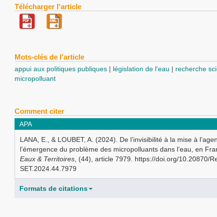
Télécharger l'article
Mots-clés de l'article
appui aux politiques publiques
législation de l'eau
recherche sci
micropolluant
Comment citer
APA
LANA, E., & LOUBET, A. (2024). De l’invisibilité à la mise à l’age
l’émergence du problème des micropolluants dans l’eau, en Fr
Eaux & Territoires
, (44), article 7979. https://doi.org/10.20870/
SET.2024.44.7979
Formats de citations