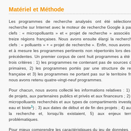
Matériel et Méthode
Les programmes de recherche analysés ont été sélection
recherche sur Internet avec le moteur de recherche Google à par
clefs : « micropolluants » et « projet de recherche » associ
treize régions françaises. Nous avons ensuite élargi la recher
clefs : « polluants » + « projet de recherche ». Enfin, nous avons
et à mesure les programmes pertinents non répertoriés lors de
précédentes. Un premier corpus de cent huit programmes a été 
trois critères : 1) les programmes ne contenant pas de sources d
primaires, 2) les programmes portés par une structure de r
française et 3) les programmes ne portant pas sur le territoire fr
nous avons retenu quatre-vingt-neuf programmes.
Pour chacun, nous avons collecté les informations relatives : 1)
de projets, aux partenaires publics et privés et aux financeurs ; 2
micropolluants recherchés et aux types de compartiments investigu
1
eau et biote
) ; 3) aux dates de début et de fin des projets ; 4) au
la recherche et, lorsqu’ils existaient, 5) aux enjeux terr
problématiques.
Pour mieux comprendre les caractéristiques du jeu de données,