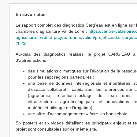
En savoir plus
Le rapport complet des diagnostics Carg’eau est en ligne sur l
chambres d’agriculture Val de Loire :
https://centre-valdeloire
agriculture.fr/ird/ird-projets-rd-innovation/projet-casdar-carge
2023/
Au-delà des diagnostics réalisés, le projet CARG’EAU a
d’autres actions :
des simulations climatiques sur l’évolution de la ressou
pour les sept régions partenaires ;
une base de données interrégionale et interfilières, 
d’espace collaboratif, capitalisant les références sur c
(agronomie, rétention-stockage de l’eau dans l
infrastructures agro-écologiques et innovations te
matériel et pilotage de l’irrigation) ;
une offre d’accompagnement « faire les bons choix.
Six posters et six vidéos détaillant les principaux enjeux et ré
projet sont consultables sur ce même site.