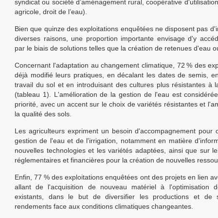
syndicat ou société d’aménagement rural, coopérative d'utilisatio
agricole, droit de l’eau).
Bien que quinze des exploitations enquêtées ne disposent pas d'ir
diverses raisons, une proportion importante envisage d'y accéde
par le biais de solutions telles que la création de retenues d'eau 
Concernant l'adaptation au changement climatique, 72 % des expl
déjà modifié leurs pratiques, en décalant les dates de semis, en
travail du sol et en introduisant des cultures plus résistantes à
(tableau 1). L'amélioration de la gestion de l'eau est considé
priorité, avec un accent sur le choix de variétés résistantes et l'a
la qualité des sols.
Les agriculteurs expriment un besoin d'accompagnement pour o
gestion de l'eau et de l'irrigation, notamment en matière d'infor
nouvelles technologies et les variétés adaptées, ainsi que sur 
réglementaires et financières pour la création de nouvelles resso
Enfin, 77 % des exploitations enquêtées ont des projets en lien avec
allant de l'acquisition de nouveau matériel à l'optimisation
existants, dans le but de diversifier les productions et de 
rendements face aux conditions climatiques changeantes.