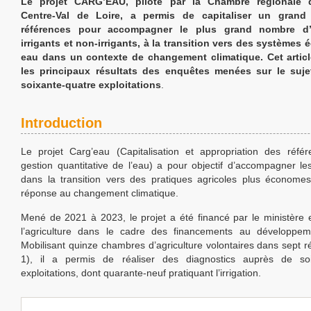
Le projet CARG’EAU, piloté par la Chambre régionale d’
Centre-Val de Loire, a permis de capitaliser un gran
références pour accompagner le plus grand nombre d’a
irrigants et non-irrigants, à la transition vers des système
eau dans un contexte de changement climatique. Cet articl
les principaux résultats des enquêtes menées sur le suj
soixante-quatre exploitations
.
Introduction
‎Le projet Carg’eau (Capitalisation et appropriation des réfé
gestion quantitative de l’eau) a pour objectif d’accompagner les
dans la transition vers des pratiques agricoles plus économe
réponse au changement climatique.
Mené de 2021 à 2023, le projet a été financé par le ministère
l’agriculture dans le cadre des financements au développeme
Mobilisant quinze chambres d’agriculture volontaires dans sept ré
1), il a permis de réaliser des diagnostics auprès de soi
exploitations, dont quarante-neuf pratiquant l’irrigation.