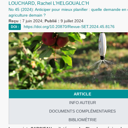
LOUCHARD,
Rachel L'HELGOUALC'H
No 45 (2024): Anticiper pour mieux planifier : quelle demande en
agriculture demain ?
Reçu :
7 juin 2024;
Publié :
9 juillet 2024
https://doi.org/10.20870/Revue-SET.2024.45.8176
DOI :
ARTICLE
INFO AUTEUR
DOCUMENTS COMPLÉMENTAIRES
BIBLIOMÉTRIE