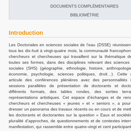
DOCUMENTS COMPLÉMENTAIRES
BIBLIOMÉTRIE
Introduction
Les Doctoriales en sciences sociales de l’eau (DSSE) réunissent
tous les dix-huit à vingt-quatre mois, la communauté francopho
chercheurs et chercheuses qui travaillent sur la thématique d
toutes ses formes, dans des disciplines relevant des science
sociales (SHS) (géographie, ethnologie, histoire, anthropologie
économie, psychologie, sciences politiques, droit…). Cette m
articule des conférences plénières avec des personnalités i
sessions parallèles de présentation de doctorants et doct
différents formats, des tables rondes, des sorties terr
représentations artistiques. Cet espace d’échanges et de ren
chercheurs et chercheuses « jeunes » et « seniors », a pour
dresser un panorama des travaux récents ou en cours et de met
les doctorants et doctorantes sur la question « Eaux et sociét
pluralité d’approches, de questionnements et de contextes inter
manifestation, qui rassemble entre quatre-vingt et cent participan