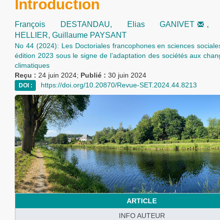
Introduction
François DESTANDAU,
Elias GANIVET
HELLIER,
Guillaume PAYSANT
No 44 (2024): Les Doctoriales francophones en sciences sociales
édition 2023 sous le signe de l’adaptation des sociétés aux cha
climatiques
Reçu :
24 juin 2024;
Publié :
30 juin 2024
https://doi.org/10.20870/Revue-SET.2024.44.8213
DOI :
ARTICLE
INFO AUTEUR