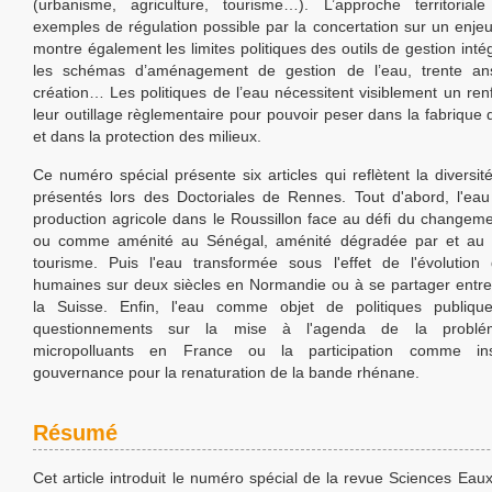
(urbanisme, agriculture, tourisme…). L’approche territoriale
exemples de régulation possible par la concertation sur un enjeu
montre également les limites politiques des outils de gestion inté
les schémas d’aménagement de gestion de l’eau, trente an
création… Les politiques de l’eau nécessitent visiblement un re
leur outillage règlementaire pour pouvoir peser dans la fabrique d
et dans la protection des milieux.
Ce numéro spécial présente six articles qui reflètent la diversit
présentés lors des Doctoriales de Rennes. Tout d'abord, l'ea
production agricole dans le Roussillon face au défi du changeme
ou comme aménité au Sénégal, aménité dégradée par et au 
tourisme. Puis l'eau transformée sous l'effet de l'évolution 
humaines sur deux siècles en Normandie ou à se partager entre
la Suisse. Enfin, l'eau comme objet de politiques publiq
questionnements sur la mise à l'agenda de la problé
micropolluants en France ou la participation comme in
gouvernance pour la renaturation de la bande rhénane.
Résumé
Cet article introduit le numéro spécial de la revue Sciences Eaux