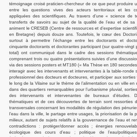
témoignage croisé praticien-chercheur de ce que peut produire u
entre les questions vives des acteurs territoriaux et les c
appliquées des scientifiques. Au travers d’une « science de t
transferts de savoirs au sujet de la qualité de l’eau et de s
animent le CRESEB (Centre de ressources et d’expertise scientifi
en Bretagne) depuis douze ans. Toutefois, le cœur des Doctori
surtout à permettre l’échange entre les doctorants et docto
cinquante doctorants et doctorantes participant (sur quatre-vingt
total) ont communiqué dans le cadre des sessions thématique
comprenant trois ou quatre présentations suivies d’une discussio
via des sessions posters et MT180 (« Ma Thèse en 180 secondes »
interagir avec les intervenants et intervenantes à la table-ronde 
professionnel des docteurs et docteures, et participer aux sorties 
le long de la Vilaine sur le thème de l’alimentation ou en ville e
dans des quartiers remarquables pour l’urbanisme pluvial, sorties
des intervenants et intervenantes de bureaux d’études. 
thématiques et de ces découvertes de terrain sont ressorties 
transversales concernant les modalités de régulation des pénuries
l’eau dans la ville, le partage entre usages, la priorisation de la 
milieux, autant de sujets relatifs à la gouvernance de l’eau et r
contradictions : protéger/donner accès ; énergies renouvelabl
écologique des cours d’eau ; politique de l’eau/politiques 