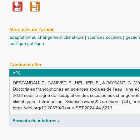
Mots-clés de l'article
adaptation au changement climatique
sciences sociales
gestion
politique publique
Comment citer
APA
DESTANDAU, F., GANIVET, E., HELLIER, E., & PAYSANT, G. (20
Doctoriales francophones en sciences sociales de l’eau : une éd
2023 sous le signe de l’adaptation des sociétés aux changemen
climatiques - Introduction.
Sciences Eaux & Territoires
, (44), art
https://doi.org/10.20870/Revue-SET.2024.44.8213
Formats de citations