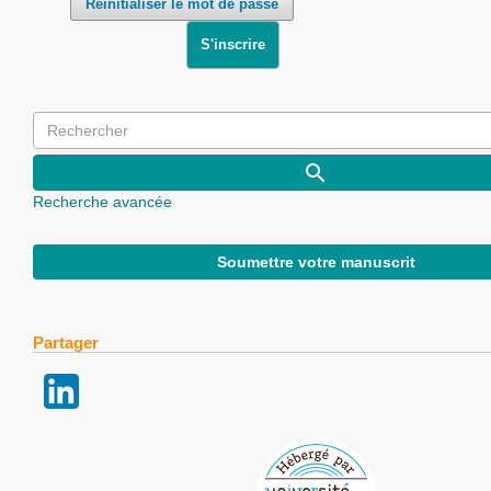
Réinitialiser le mot de passe
S'inscrire
Recherche avancée
Soumettre votre manuscrit
Partager