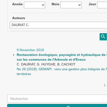
Année
Mois
Jour
Auteurs
9 November 2018
Restauration écologique, paysagère et hydraulique de
sur les communes de l'Arbresle et d'Eveux
C. DAURIAT, G. HUYGHE, B. CACHOT
No 26 (2018): GEMAPI : vers une gestion plus intégrée de l
territoires
1 