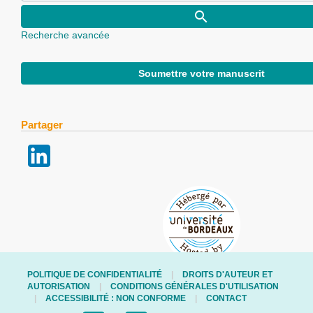
Recherche avancée
Soumettre votre manuscrit
Partager
POLITIQUE DE CONFIDENTIALITÉ
DROITS D'AUTEUR ET
AUTORISATION
CONDITIONS GÉNÉRALES D'UTILISATION
ACCESSIBILITÉ : NON CONFORME
CONTACT