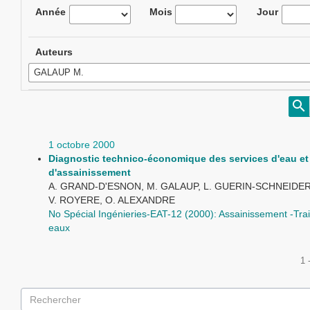
Année
Mois
Jour
Auteurs
1 octobre 2000
Diagnostic technico-économique des services d'eau et
d'assainissement
A. GRAND-D'ESNON, M. GALAUP, L. GUERIN-SCHNEIDER
V. ROYERE, O. ALEXANDRE
No Spécial Ingénieries-EAT-12 (2000): Assainissement -Tra
eaux
1 