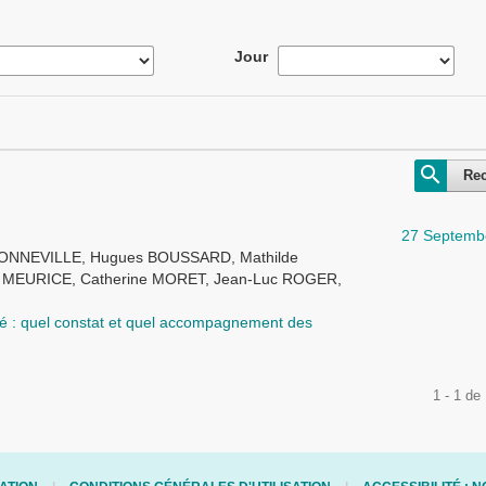
Jour
Re
27 Septemb
BONNEVILLE, Hugues BOUSSARD, Mathilde
MEURICE, Catherine MORET, Jean-Luc ROGER,
ité : quel constat et quel accompagnement des
1 - 1 de