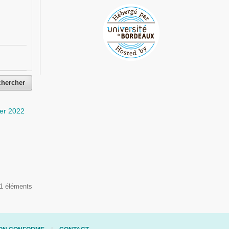
chercher
er 2022
 1 éléments