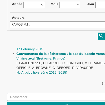
Année
Mois
Jour
Auteurs
17 February 2015
Gouvernance de la sécheresse : le cas du bassin versa
Vilaine aval (Bretagne, France)
I. LA-JEUNESSE, C. LARRUE, C. FURUSHO, M.H. RAMOS,
OPEICLE, A. BROWNE, C. DEBOER, R. VIDAURRE
No Articles hors-série 2015 (2015)
1 