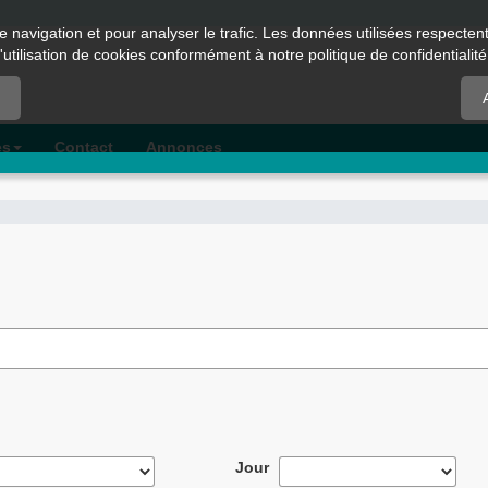
e navigation et pour analyser le trafic. Les données utilisées respecte
l'utilisation de cookies conformément à notre politique de confidentialité
es
Contact
Annonces
Jour