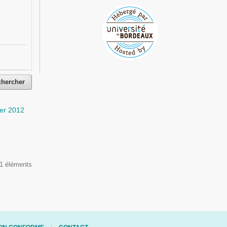
chercher
er 2012
 1 éléments