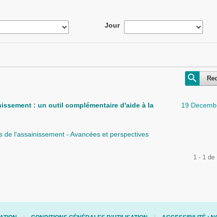
Jour
Re
issement : un outil complémentaire d'aide à la
19 Decemb
s de l'assainissement - Avancées et perspectives
1 - 1 de