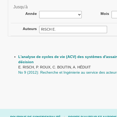
Jusqu'à
Année
Mois
Auteurs
L'analyse de cycles de vie (ACV) des systèmes d'assain
décision
E. RISCH, P. ROUX, C. BOUTIN, A. HÉDUIT
No 9 (2012): Recherche et Ingénierie au service des acteur