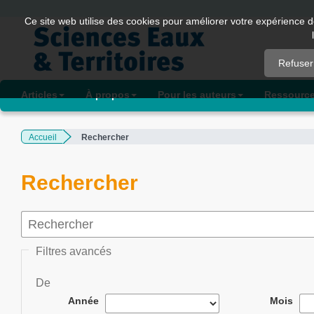
Quick
Ce site web utilise des cookies pour améliorer votre expérience d
jump
to
Refuser
page
content
Articles
À propos
Pour les auteurs
Ressourc
Main
Navigation
Accueil
Rechercher
Main
Content
Sidebar
Rechercher
Filtres avancés
De
Année
Mois