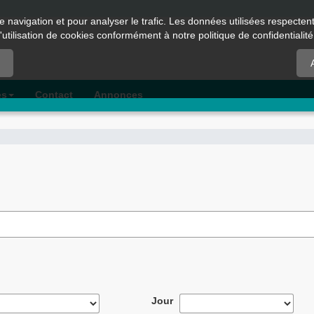
e navigation et pour analyser le trafic. Les données utilisées respecte
l'utilisation de cookies conformément à notre politique de confidentialité
es
Contact
Annonces
Jour