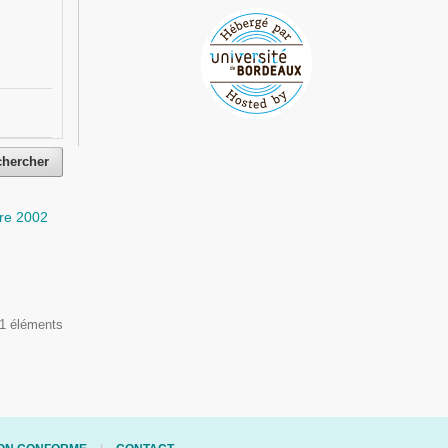
chercher
re 2002
 1 éléments