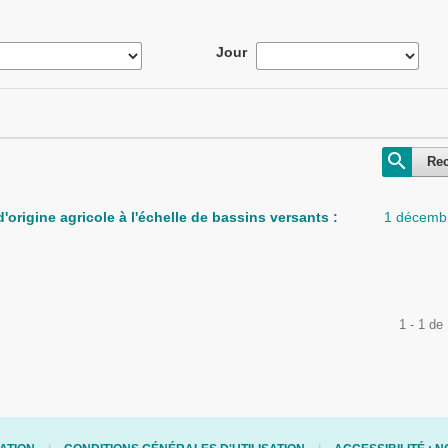
Jour
Re
'origine agricole à l'échelle de bassins versants :
1 décemb
1 - 1 de